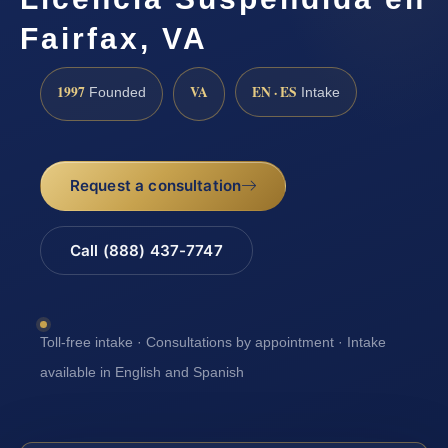
Fairfax, VA
1997
VA
EN · ES
Founded
Intake
Request a consultation
Call (888) 437-7747
Toll-free intake · Consultations by appointment · Intake
available in English and Spanish