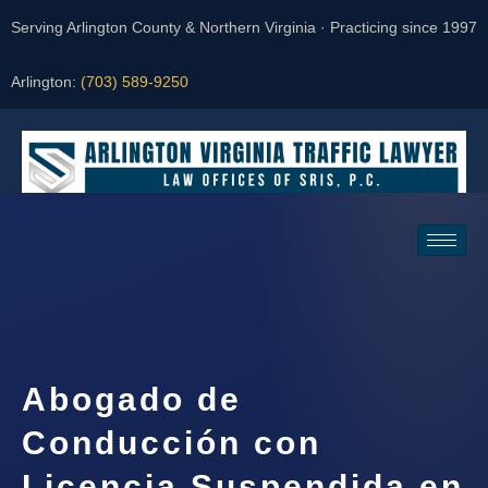
Serving Arlington County & Northern Virginia · Practicing since 1997
Arlington:
(703) 589-9250
Request a Consultation
Abogado de
Conducción con
Licencia Suspendida en