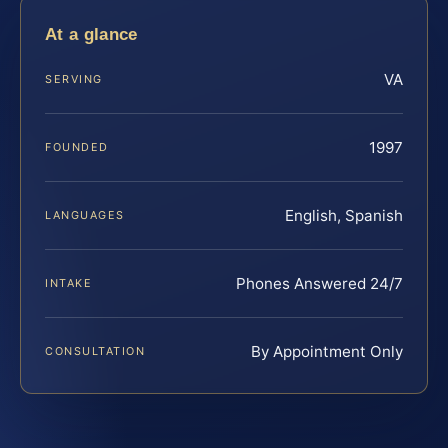
At a glance
VA
SERVING
1997
FOUNDED
English, Spanish
LANGUAGES
Phones Answered 24/7
INTAKE
By Appointment Only
CONSULTATION