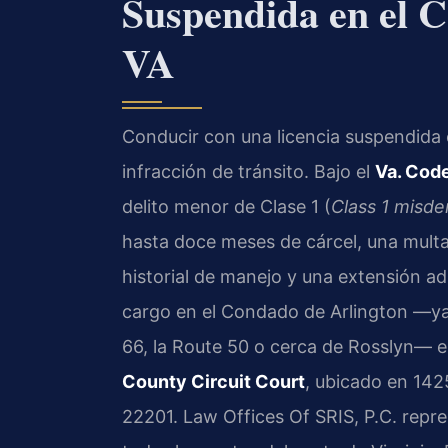
Suspendida en el C
VA
Conducir con una licencia suspendida 
infracción de tránsito. Bajo el
Va. Cod
delito menor de Clase 1 (
Class 1 misd
hasta doce meses de cárcel, una mult
historial de manejo y una extensión ad
cargo en el Condado de Arlington —ya 
66, la Route 50 o cerca de Rosslyn— el
County Circuit Court
, ubicado en 142
22201. Law Offices Of SRIS, P.C. repre