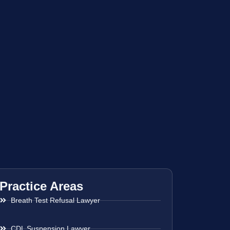
Practice Areas
Breath Test Refusal Lawyer
CDL Suspension Lawyer