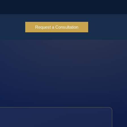
Request a Consultation