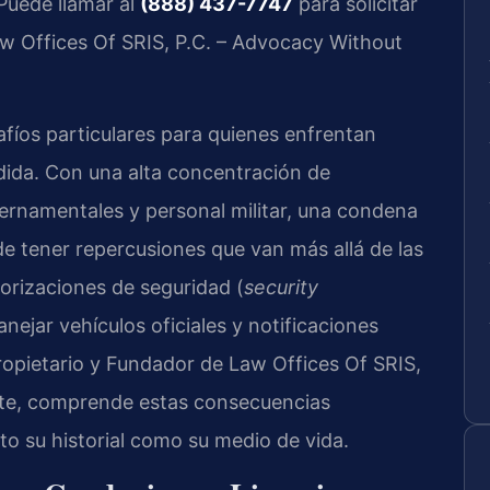
 Puede llamar al
(888) 437-7747
para solicitar
Law Offices Of SRIS, P.C. – Advocacy Without
fíos particulares para quienes enfrentan
dida. Con una alta concentración de
ernamentales y personal militar, una condena
e tener repercusiones que van más allá de las
torizaciones de seguridad (
security
nejar vehículos oficiales y notificaciones
 Propietario y Fundador de Law Offices Of SRIS,
fete, comprende estas consecuencias
nto su historial como su medio de vida.