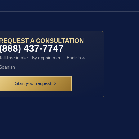
REQUEST A CONSULTATION
(888) 437-7747
Toll-free intake · By appointment · English &
Spanish
Start your request