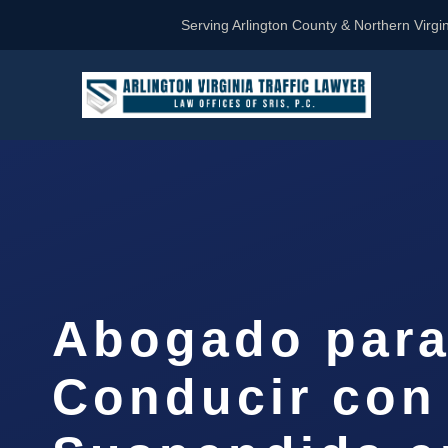
Serving Arlington County & Northern Virgin
Abogado par
Conducir con