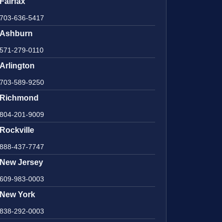
Fairfax
703-636-5417
Ashburn
571-279-0110
Arlington
703-589-9250
Richmond
804-201-9009
Rockville
888-437-7747
New Jersey
609-983-0003
New York
838-292-0003