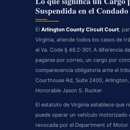
Lo que significa un Cargo 
Suspendida en el Condado 
El
Arlington County Circuit Court
, pa
Virginia, atiende todos los casos de t
el Va. Code § 46.2-301. A diferencia 
pagarse por correo, un cargo por cond
comparecencia obligatoria ante el tribu
Courthouse Rd, Suite 2400, Arlington,
Honorable Jason S. Rucker.
El estatuto de Virginia establece que 
puede operar un vehículo motorizado c
revocada por el Department of Motor V