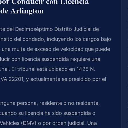
por Conducir con Licencia
de Arlington
rte del Decimoséptimo Distrito Judicial de
ránsito del condado, incluyendo los cargos bajo
de una multa de exceso de velocidad que puede
ucir con licencia suspendida requiere una
nal. El tribunal está ubicado en 1425 N.
 VA 22201, y actualmente es presidido por el
ninguna persona, residente o no residente,
uando su licencia ha sido suspendida o
ehicles (DMV) o por orden judicial. Una