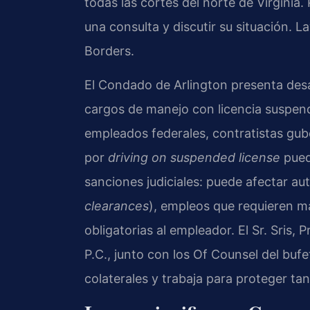
todas las cortes del norte de Virginia.
una consulta y discutir su situación. 
Borders.
El Condado de Arlington presenta desa
cargos de manejo con licencia suspen
empleados federales, contratistas gub
por
driving on suspended license
pued
sanciones judiciales: puede afectar au
clearances
), empleos que requieren ma
obligatorias al empleador. El Sr. Sris,
P.C., junto con los Of Counsel del bu
colaterales y trabaja para proteger ta