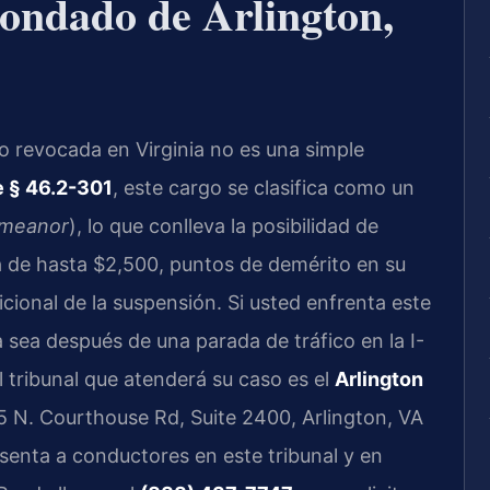
ondado de Arlington,
o revocada en Virginia no es una simple
e § 46.2-301
, este cargo se clasifica como un
emeanor
), lo que conlleva la posibilidad de
a de hasta $2,500, puntos de demérito en su
icional de la suspensión. Si usted enfrenta este
sea después de una parada de tráfico en la I-
 tribunal que atenderá su caso es el
Arlington
5 N. Courthouse Rd, Suite 2400, Arlington, VA
senta a conductores en este tribunal y en