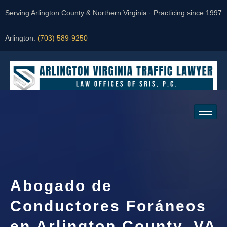
Serving Arlington County & Northern Virginia · Practicing since 1997
Arlington:
(703) 589-9250
Request a Consultation
Abogado de
Conductores Foráneos
en Arlington County, VA