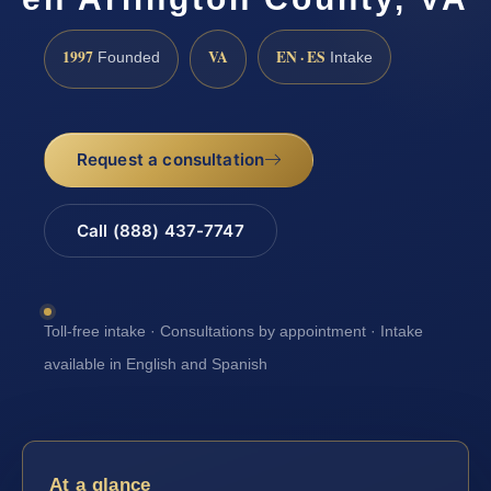
1997
VA
EN · ES
Founded
Intake
Request a consultation
Call (888) 437-7747
Toll-free intake · Consultations by appointment · Intake
available in English and Spanish
At a glance