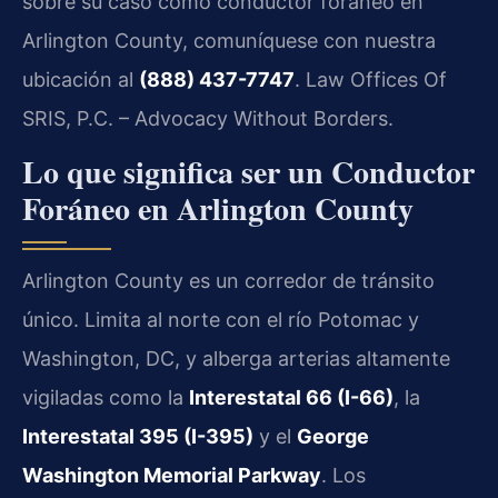
sobre su caso como conductor foráneo en
Arlington County, comuníquese con nuestra
ubicación al
(888) 437-7747
. Law Offices Of
SRIS, P.C. – Advocacy Without Borders.
Lo que significa ser un Conductor
Foráneo en Arlington County
Arlington County es un corredor de tránsito
único. Limita al norte con el río Potomac y
Washington, DC, y alberga arterias altamente
vigiladas como la
Interestatal 66 (I-66)
, la
Interestatal 395 (I-395)
y el
George
Washington Memorial Parkway
. Los