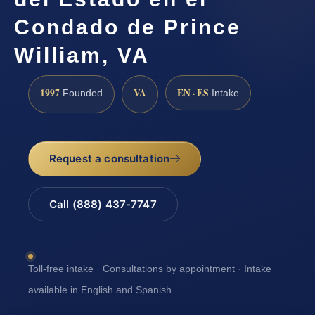
Condado de Prince
William, VA
1997
VA
EN · ES
Founded
Intake
Request a consultation
Call (888) 437-7747
Toll-free intake · Consultations by appointment · Intake
available in English and Spanish