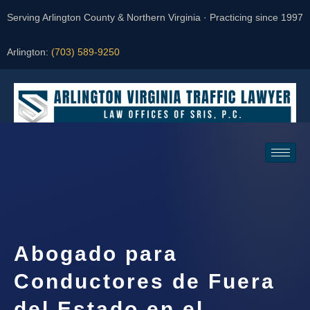
Serving Arlington County & Northern Virginia · Practicing since 1997
Arlington:
(703) 589-9250
Request a Consultation
Abogado para
Conductores de Fuera
del Estado en el