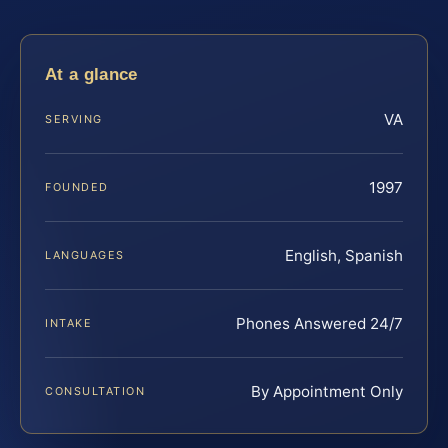
At a glance
VA
SERVING
1997
FOUNDED
English, Spanish
LANGUAGES
Phones Answered 24/7
INTAKE
By Appointment Only
CONSULTATION