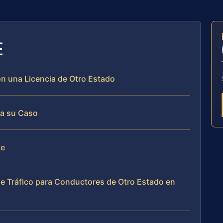
E
on una Licencia de Otro Estado
da su Caso
te
e Tráfico para Conductores de Otro Estado en