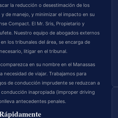
buscar la reducción o desestimación de los
l y de manejo, y minimizar el impacto en su
ense Compact
. El
Mr. Sris
, Propietario y
 bufete. Nuestro equipo de abogados externos
 en los tribunales del área, se encarga de
ecesario, litigar en el tribunal.
 comparezca en su nombre en el
Manassas
 la necesidad de viajar. Trabajamos para
argos de conducción imprudente se reduzcan a
 conducción inapropiada (
improper driving
conlleva antecedentes penales.
 Rápidamente