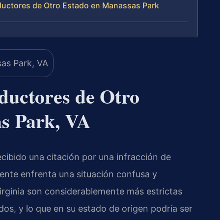
uctores de Otro Estado en Manassas Park
uctores de Otro
s Park, VA
recibido una citación por una infracción de
ente enfrenta una situación confusa y
Virginia son considerablemente más estrictas
dos, y lo que en su estado de origen podría ser