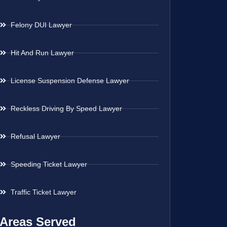
Felony DUI Lawyer
Hit And Run Lawyer
License Suspension Defense Lawyer
Reckless Driving By Speed Lawyer
Refusal Lawyer
Speeding Ticket Lawyer
Traffic Ticket Lawyer
Areas Served