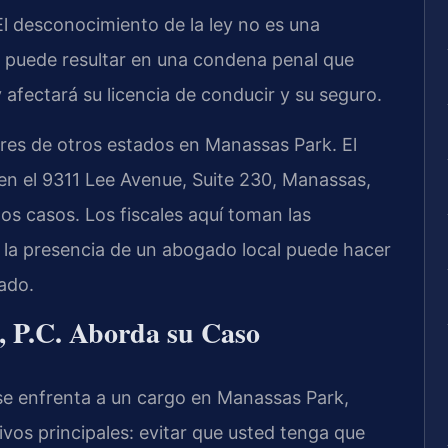
. El desconocimiento de la ley no es una
a puede resultar en una condena penal que
 afectará su licencia de conducir y su seguro.
res de otros estados en Manassas Park. El
en el
9311 Lee Avenue, Suite 230, Manassas,
tos casos. Los fiscales aquí toman las
y la presencia de un abogado local puede hacer
tado.
 P.C.
Aborda su Caso
e enfrenta a un cargo en Manassas Park,
ivos principales: evitar que usted tenga que