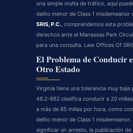
una simple multa de tráfico, aquí puede
delito menor de
Class 1 misdemeanor
c
SRIS, P.C.
, comprendemos esta proble
derechos ante el
Manassas Park Circui
para una consulta. Law Offices Of SRI
El Problema de Conducir e
Otro Estado
Virginia tiene una tolerancia muy baja 
46.2-862
clasifica conducir a 20 milla
a más de 85 millas por hora, como co
delito menor de
Class 1 misdemeanor
.
significar un arresto, la publicación de