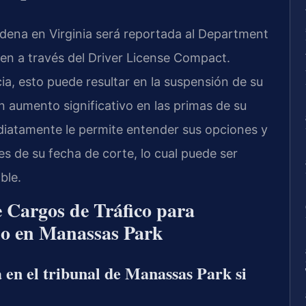
ndena en Virginia será reportada al
Department
en a través del
Driver License Compact
.
a, esto puede resultar en la suspensión de su
un aumento significativo en las primas de su
iatamente le permite entender sus opciones y
s de su fecha de corte, lo cual puede ser
ble.
 Cargos de Tráfico para
do en Manassas Park
 en el tribunal de Manassas Park si