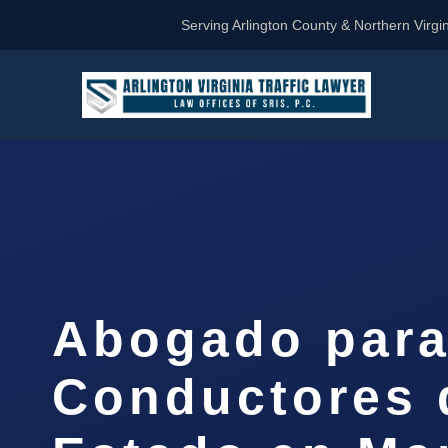
Serving Arlington County & Northern Virgin
Abogado par
Conductores 