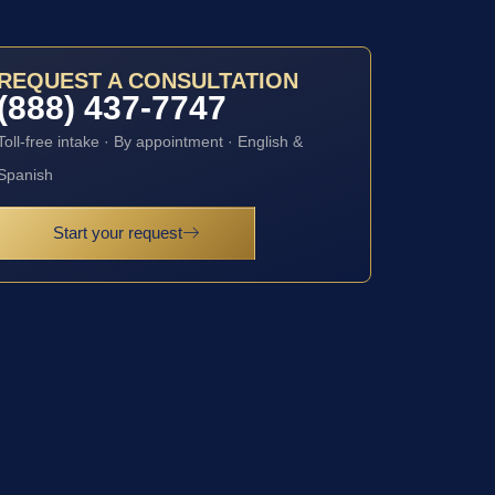
REQUEST A CONSULTATION
(888) 437-7747
Toll-free intake · By appointment · English &
Spanish
Start your request