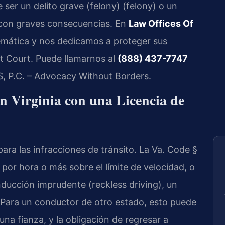
 ser un delito grave (felony) (
felony
) o un
on graves consecuencias. En
Law Offices Of
mática y nos dedicamos a proteger sus
t Court
. Puede llamarnos al
(888) 437-7747
S, P.C. – Advocacy Without Borders.
n Virginia con una Licencia de
para las infracciones de tránsito. La
Va. Code §
s por hora o más sobre el límite de velocidad, o
nducción imprudente (
reckless driving
), un
 Para un conductor de otro estado, esto puede
 una fianza, y la obligación de regresar a