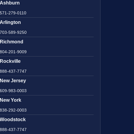
Ashburn
571-279-0110
Arlington
703-589-9250
Richmond
804-201-9009
Rockville
888-437-7747
New Jersey
609-983-0003
New York
838-292-0003
Woodstock
888-437-7747