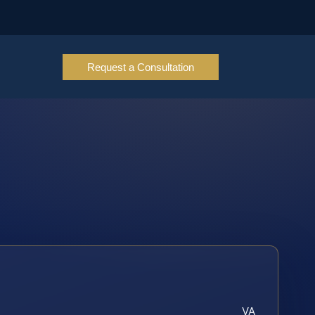
Request a Consultation
VA