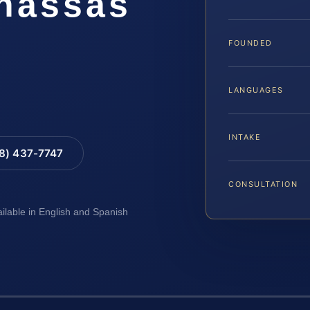
nassas
FOUNDED
LANGUAGES
INTAKE
88) 437-7747
CONSULTATION
ailable in English and Spanish