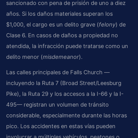
sancionado con pena de prisión de uno a diez
años. Si los daños materiales superan los
$1,000, el cargo es un delito grave (
felony
) de
Clase 6. En casos de daños a propiedad no
atendida, la infracción puede tratarse como un
delito menor (
misdemeanor
).
Las calles principales de Falls Church —
incluyendo la Ruta 7 (Broad Street/Leesburg
Pike), la Ruta 29 y los accesos a la I-66 y la I-
495— registran un volumen de tránsito
considerable, especialmente durante las horas
pico. Los accidentes en estas vías pueden
involucrar a múltiples vehículos, peatones o