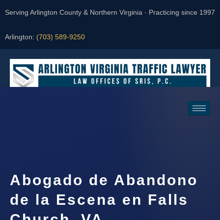
Serving Arlington County & Northern Virginia · Practicing since 1997
Arlington:
(703) 589-9250
Request a Consultation
Abogado de Abandono
de la Escena en Falls
Church, VA