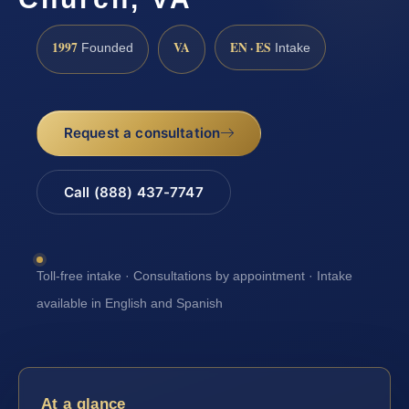
1997
VA
EN · ES
Founded
Intake
Request a consultation
Call (888) 437-7747
Toll-free intake · Consultations by appointment · Intake
available in English and Spanish
At a glance