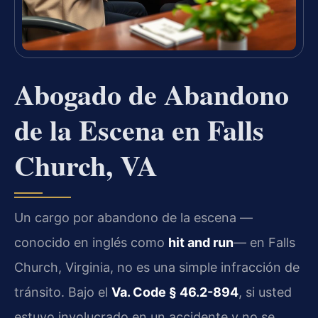
Abogado de Abandono
de la Escena en Falls
Church, VA
Un cargo por abandono de la escena —
conocido en inglés como
hit and run
— en Falls
Church, Virginia, no es una simple infracción de
tránsito. Bajo el
Va. Code § 46.2-894
, si usted
estuvo involucrado en un accidente y no se