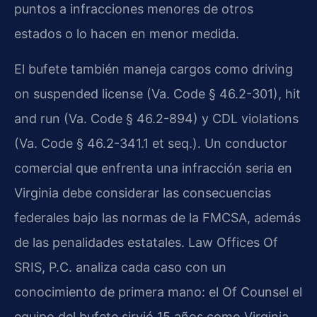
puntos a infracciones menores de otros
estados o lo hacen en menor medida.
El bufete también maneja cargos como driving
on suspended license (Va. Code § 46.2-301), hit
and run (Va. Code § 46.2-894) y CDL violations
(Va. Code § 46.2-341.1 et seq.). Un conductor
comercial que enfrenta una infracción seria en
Virginia debe considerar las consecuencias
federales bajo las normas de la FMCSA, además
de las penalidades estatales. Law Offices Of
SRIS, P.C. analiza cada caso con un
conocimiento de primera mano: el Of Counsel el
equipo del bufete sirvió 15 años como Virginia