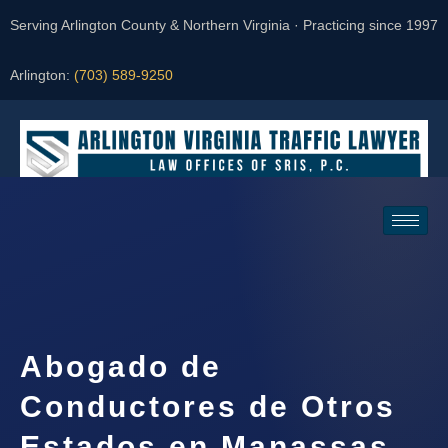
Serving Arlington County & Northern Virginia · Practicing since 1997
Arlington:
(703) 589-9250
Request a Consultation
Abogado de
Conductores de Otros
Estados en Manassas,