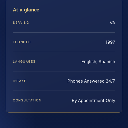
At a glance
VA
SERVING
1997
FOUNDED
English, Spanish
LANGUAGES
Phones Answered 24/7
INTAKE
By Appointment Only
CONSULTATION