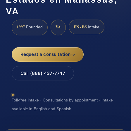
VA
1997
VA
EN · ES
Founded
Intake
Request a consultation
Call (888) 437-7747
Toll-free intake · Consultations by appointment · Intake
available in English and Spanish