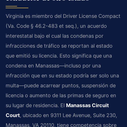
Virginia es miembro del Driver License Compact
(Va. Code § 46.2-483 et seq.), un acuerdo
interestatal bajo el cual las condenas por
infracciones de tráfico se reportan al estado
que emitió su licencia. Esto significa que una
condena en Manassas—incluso por una
infracción que en su estado podría ser solo una
multa—puede acarrear puntos, suspensión de
licencia o aumento de las primas de seguro en
su lugar de residencia. El
Manassas Circuit
Court
, ubicado en 9311 Lee Avenue, Suite 230,
Manassas, VA 20110, tiene competencia sobre