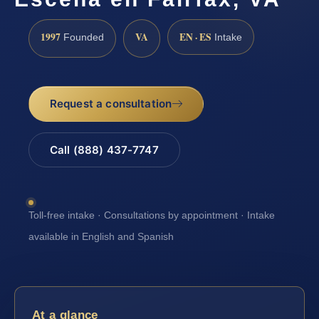
1997
VA
EN · ES
Founded
Intake
Request a consultation
Call (888) 437-7747
Toll-free intake · Consultations by appointment · Intake
available in English and Spanish
At a glance