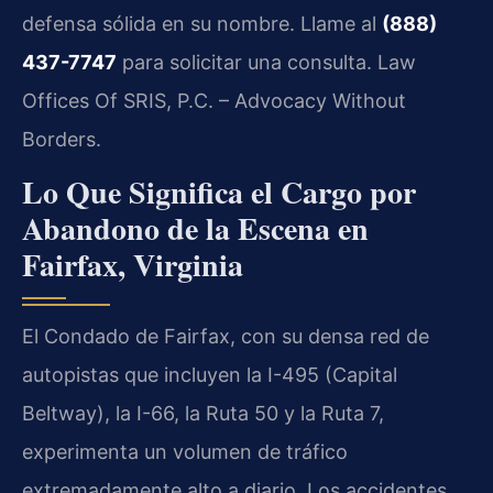
defensa sólida en su nombre. Llame al
(888)
437-7747
para solicitar una consulta. Law
Offices Of SRIS, P.C. – Advocacy Without
Borders.
Lo Que Significa el Cargo por
Abandono de la Escena en
Fairfax, Virginia
El Condado de Fairfax, con su densa red de
autopistas que incluyen la I-495 (Capital
Beltway), la I-66, la Ruta 50 y la Ruta 7,
experimenta un volumen de tráfico
extremadamente alto a diario. Los accidentes