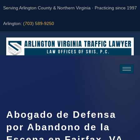
Serving Arlington County & Northern Virginia · Practicing since 1997
Arlington:
(703) 589-9250
Request a Consultation
Abogado de Defensa
por Abandono de la
Escena en Fairfax, VA