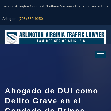
Serving Arlington County & Northern Virginia · Practicing since 1997
Arlington:
(703) 589-9250
Request a Consultation
Abogado de DUI como
Delito Grave en el
Condado de Prince