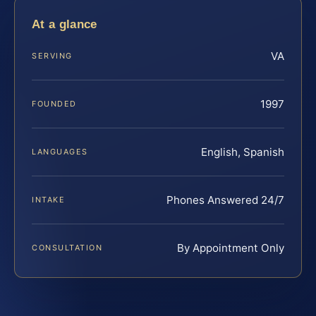
At a glance
VA
SERVING
1997
FOUNDED
English, Spanish
LANGUAGES
Phones Answered 24/7
INTAKE
By Appointment Only
CONSULTATION