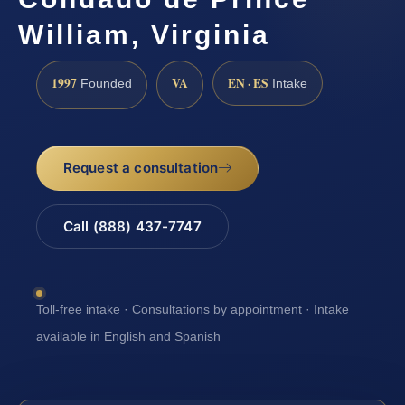
William, Virginia
1997
VA
EN · ES
Founded
Intake
Request a consultation
Call (888) 437-7747
Toll-free intake · Consultations by appointment · Intake
available in English and Spanish