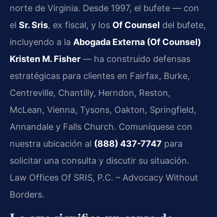
norte de Virginia. Desde 1997, el bufete — con
el
Sr. Sris
, ex fiscal, y los
Of Counsel
del bufete,
incluyendo a la
Abogada Externa (Of Counsel)
Kristen M. Fisher
— ha construido defensas
estratégicas para clientes en Fairfax, Burke,
Centreville, Chantilly, Herndon, Reston,
McLean, Vienna, Tysons, Oakton, Springfield,
Annandale y Falls Church. Comuníquese con
nuestra ubicación al
(888) 437-7747
para
solicitar una consulta y discutir su situación.
Law Offices Of SRIS, P.C. – Advocacy Without
Borders.