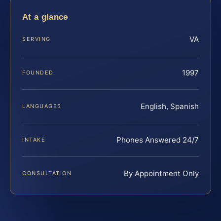
At a glance
VA
SERVING
1997
FOUNDED
English, Spanish
LANGUAGES
Phones Answered 24/7
INTAKE
By Appointment Only
CONSULTATION