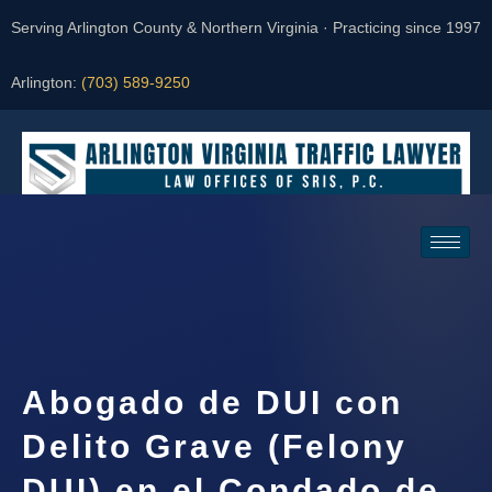
Serving Arlington County & Northern Virginia · Practicing since 1997
Arlington:
(703) 589-9250
Request a Consultation
Abogado de DUI con
Delito Grave (Felony
DUI) en el Condado de