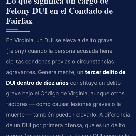
Lo que significa un cargo de
Felony DUI en el Condado de
Fairfax
En Virginia, un DUI se eleva a delito grave
(felony) cuando la persona acusada tiene
ciertas condenas previas o circunstancias
agravantes. Generalmente, un
tercer delito de
DUI dentro de diez años
constituye un delito
grave bajo el Código de Virginia, aunque otros
factores — como causar lesiones graves o la
muerte — también pueden elevarlo. A diferencia
de un DUI por primera ofensa, que es un delito
menor (misdemeanor), un Felony DUI acarrea la