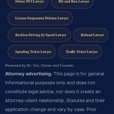
Felony DUI Lawyer
Hit and Run Lawyer
License Suspension Defense Lawyer
Reckless Driving by Speed Lawyer
Refusal Lawyer
Speeding Ticket Lawyer
Traffic Ticket Lawyer
Reviewed by Mr. Sris, Owner and Founder.
Attorney advertising.
This page is for general
informational purposes only and does not
constitute legal advice, nor does it create an
attorney-client relationship. Statutes and their
application change and vary by case. Prior