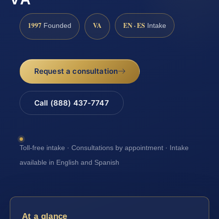
1997
VA
EN · ES
Founded
Intake
Request a consultation
Call (888) 437-7747
Toll-free intake · Consultations by appointment · Intake
available in English and Spanish
At a glance