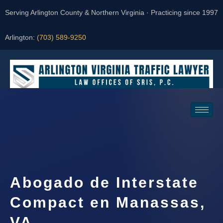
Serving Arlington County & Northern Virginia · Practicing since 1997
Arlington:
(703) 589-9250
Request a Consultation
Abogado de Interstate
Compact en Manassas,
VA