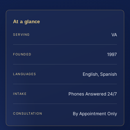
At a glance
VA
SERVING
1997
FOUNDED
English, Spanish
LANGUAGES
Phones Answered 24/7
INTAKE
By Appointment Only
CONSULTATION