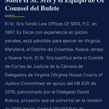
Counsel del Bufete
El Sr. Sris fundó Law Offices Of SRIS, P.C. en
1997. Ex fiscal con experiencia en juicios
penales, está admitido para ejercer en Virginia,
Maryland, el Distrito de Columbia, Nueva Jersey
y Nueva York. El Sr. Sris testificó ante el Comité
de Cortes de Justicia de la Cámara de
Delegados de Virginia (Virginia House Courts of
Justice Committee) en apoyo del HB 635 de
2019, patrocinado por el Delegado David
Bulova, proyecto que se convirtió en la revisión
de 2019 del Va. Code § 20-107.3(g). Su