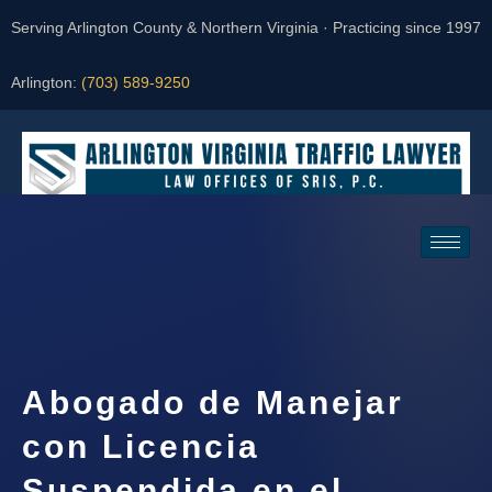
Serving Arlington County & Northern Virginia · Practicing since 1997
Arlington:
(703) 589-9250
Request a Consultation
Abogado de Manejar
con Licencia
Suspendida en el