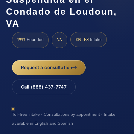
Condado de Loudoun,
VA
1997
VA
EN · ES
Founded
Intake
Request a consultation
Call (888) 437-7747
Toll-free intake · Consultations by appointment · Intake
available in English and Spanish