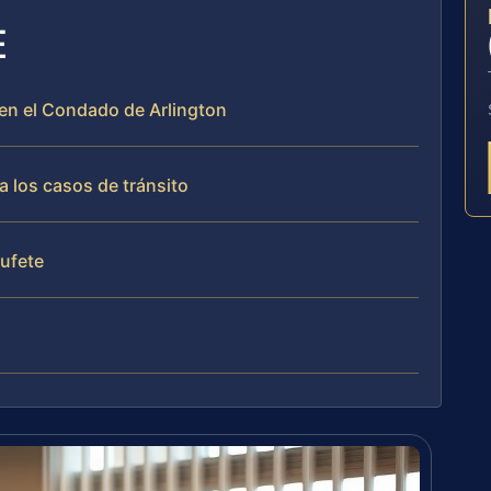
E
 en el Condado de Arlington
 los casos de tránsito
bufete