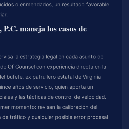
ucidos o enmendados, un resultado favorable
iar.
 P.C. maneja los casos de
pervisa la estrategia legal en cada asunto de
 de Of Counsel con experiencia directa en la
del bufete, ex patrullero estatal de Virginia
ince años de servicio, quien aporta un
iales y las tácticas de control de velocidad.
imer momento: revisan la calibración del
a de tráfico y cualquier posible error procesal