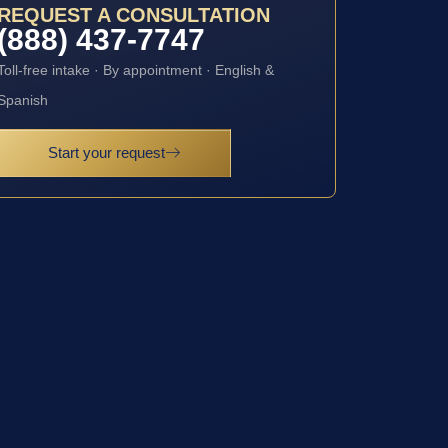
REQUEST A CONSULTATION
(888) 437-7747
Toll-free intake · By appointment · English &
Spanish
Start your request