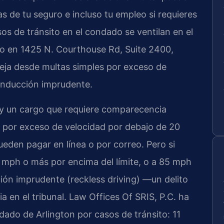
fas de tu seguro e incluso tu empleo si requieres
os de tránsito en el condado se ventilan en el
do en 1425 N. Courthouse Rd, Suite 2400,
neja desde multas simples por exceso de
onducción imprudente.
 y un cargo que requiere comparecencia
s por exceso de velocidad por debajo de 20
eden pagar en línea o por correo. Pero si
0 mph o más por encima del límite, o a 85 mph
ón imprudente (reckless driving) —un delito
a en el tribunal. Law Offices Of SRIS, P.C. ha
do de Arlington por casos de tránsito: 11