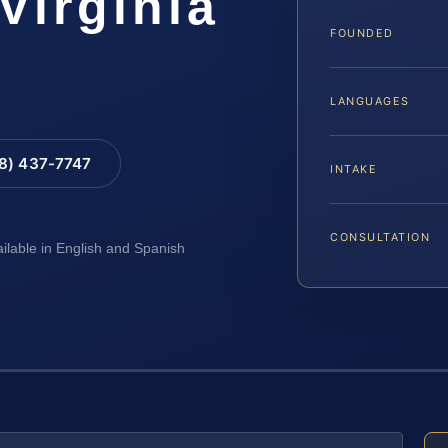
Virginia
FOUNDED
LANGUAGES
88) 437-7747
INTAKE
CONSULTATION
ailable in English and Spanish