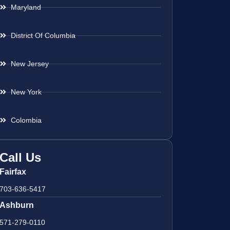
Maryland
District Of Columbia
New Jersey
New York
Colombia
Call Us
Fairfax
703-636-5417
Ashburn
571-279-0110