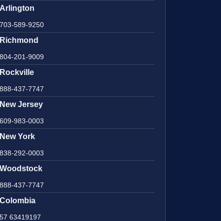
Arlington
703-589-9250
Richmond
804-201-9009
Rockville
888-437-7747
New Jersey
609-983-0003
New York
838-292-0003
Woodstock
888-437-7747
Colombia
57 63419197