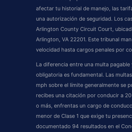
afectar tu historial de manejo, las tari
una autorización de seguridad. Los cas
Arlington County Circuit Court, ubica
Arlington, VA 22201. Este tribunal ma
velocidad hasta cargos penales por c
La diferencia entre una multa pagable
obligatoria es fundamental. Las multa
mph sobre el límite generalmente se pu
recibes una citación por conducir a 2
o más, enfrentas un cargo de conducci
menor de Clase 1 que exige tu presenci
documentado 94 resultados en el Conda