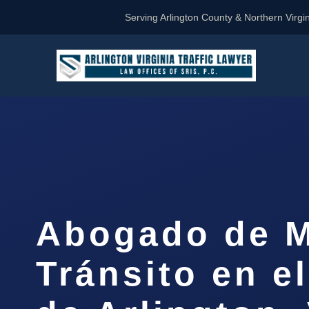
Serving Arlington County & Northern Virgin
Abogado de M
Tránsito en e