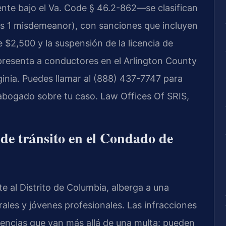
te bajo el Va. Code § 46.2-862—se clasifican
ss 1 misdemeanor), con sanciones que incluyen
 $2,500 y la suspensión de la licencia de
epresenta a conductores en el Arlington County
rginia. Puedes llamar al (888) 437-7747 para
 abogado sobre tu caso. Law Offices Of SRIS,
 de tránsito en el Condado de
e al Distrito de Columbia, alberga a una
ales y jóvenes profesionales. Las infracciones
encias que van más allá de una multa: pueden