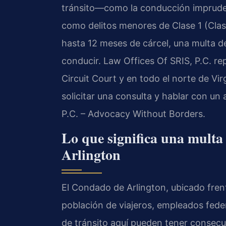
tránsito—como la conducción impruden
como delitos menores de Clase 1 (Cla
hasta 12 meses de cárcel, una multa de
conducir. Law Offices Of SRIS, P.C. r
Circuit Court y en todo el norte de Vi
solicitar una consulta y hablar con un
P.C. – Advocacy Without Borders.
Lo que significa una multa
Arlington
El Condado de Arlington, ubicado frent
población de viajeros, empleados feder
de tránsito aquí pueden tener consecu