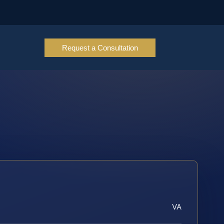
Request a Consultation
VA