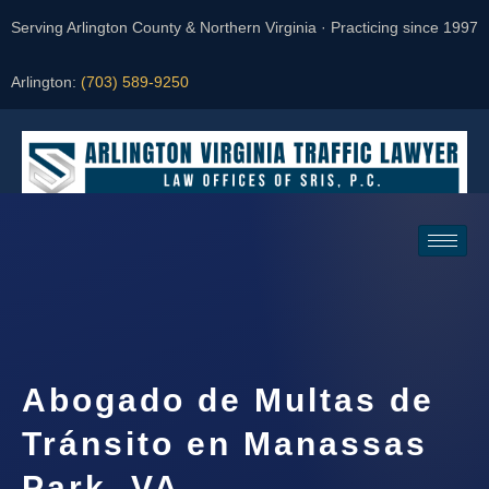
Serving Arlington County & Northern Virginia · Practicing since 1997
Arlington:
(703) 589-9250
Request a Consultation
Abogado de Multas de
Tránsito en Manassas
Park, VA