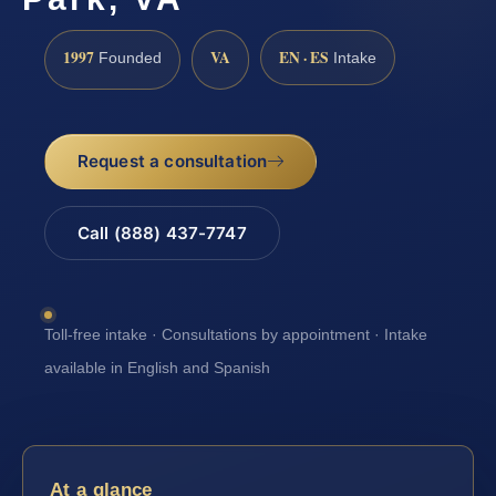
1997
VA
EN · ES
Founded
Intake
Request a consultation
Call (888) 437-7747
Toll-free intake · Consultations by appointment · Intake
available in English and Spanish
At a glance