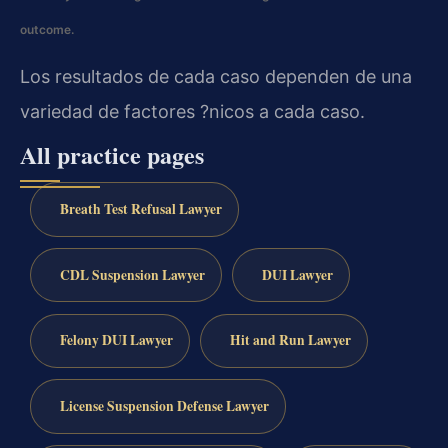
outcome.
Los resultados de cada caso dependen de una
variedad de factores ?nicos a cada caso.
All practice pages
Breath Test Refusal Lawyer
CDL Suspension Lawyer
DUI Lawyer
Felony DUI Lawyer
Hit and Run Lawyer
License Suspension Defense Lawyer