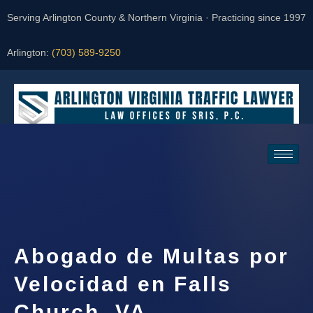
Serving Arlington County & Northern Virginia · Practicing since 1997
Arlington:
(703) 589-9250
Request a Consultation
Abogado de Multas por
Velocidad en Falls
Church, VA