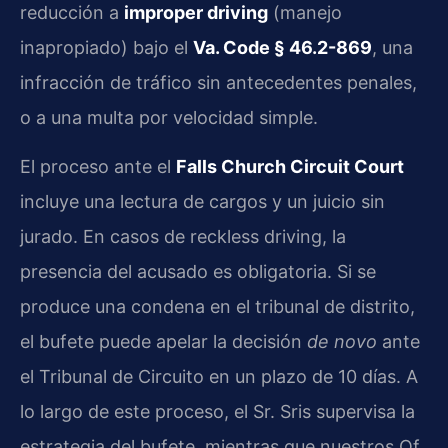
reducción a
improper driving
(manejo
inapropiado) bajo el
Va. Code § 46.2-869
, una
infracción de tráfico sin antecedentes penales,
o a una multa por velocidad simple.
El proceso ante el
Falls Church Circuit Court
incluye una lectura de cargos y un juicio sin
jurado. En casos de reckless driving, la
presencia del acusado es obligatoria. Si se
produce una condena en el tribunal de distrito,
el bufete puede apelar la decisión
de novo
ante
el Tribunal de Circuito en un plazo de 10 días. A
lo largo de este proceso, el Sr. Sris supervisa la
estrategia del bufete, mientras que nuestros Of