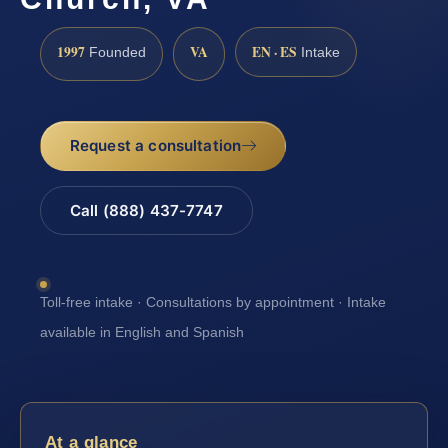
1997
VA
EN · ES
Founded
Intake
Request a consultation
Call (888) 437-7747
Toll-free intake · Consultations by appointment · Intake
available in English and Spanish
At a glance