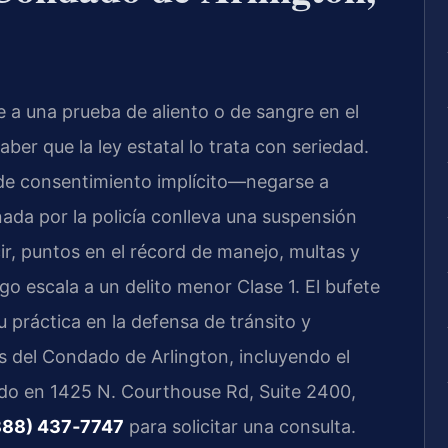
 a una prueba de aliento o de sangre en el
ber que la ley estatal lo trata con seriedad.
de consentimiento implícito—negarse a
da por la policía conlleva una suspensión
cir, puntos en el récord de manejo, multas y
go escala a un delito menor Clase 1. El bufete
 práctica en la defensa de tránsito y
s del Condado de Arlington, incluyendo el
ado en 1425 N. Courthouse Rd, Suite 2400,
888) 437‑7747
para solicitar una consulta.