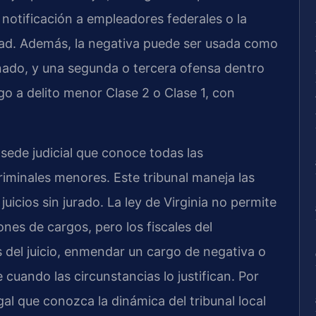
la notificación a empleadores federales o la
idad. Además, la negativa puede ser usada como
nado, y una segunda o tercera ofensa dentro
go a delito menor Clase 2 o Clase 1, con
 sede judicial que conoce todas las
criminales menores. Este tribunal maneja las
 juicios sin jurado. La ley de Virginia no permite
ones de cargos, pero los fiscales del
el juicio, enmendar un cargo de negativa o
cuando las circunstancias lo justifican. Por
al que conozca la dinámica del tribunal local