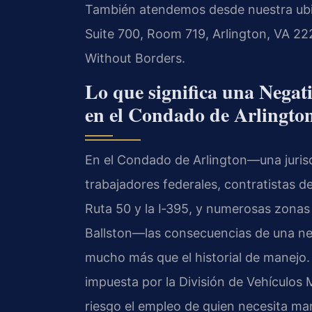
También atendemos desde nuestra ubic
Suite 700, Room 719, Arlington, VA 22
Without Borders.
Lo que significa una Negat
en el Condado de Arlingto
En el Condado de Arlington—una juris
trabajadores federales, contratistas del
Ruta 50 y la I‑395, y numerosas zonas
Ballston—las consecuencias de una neg
mucho más que el historial de manejo. 
impuesta por la División de Vehículos
riesgo el empleo de quien necesita mane