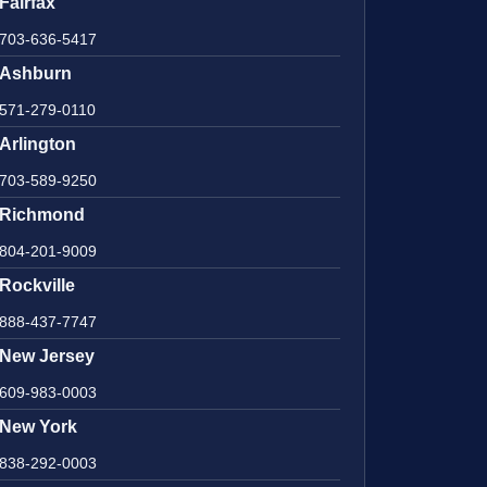
Fairfax
703-636-5417
Ashburn
571-279-0110
Arlington
703-589-9250
Richmond
804-201-9009
Rockville
888-437-7747
New Jersey
609-983-0003
New York
838-292-0003