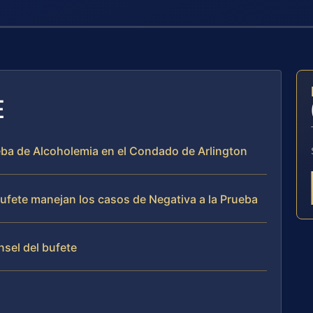
E
ueba de Alcoholemia en el Condado de Arlington
 bufete manejan los casos de Negativa a la Prueba
nsel del bufete