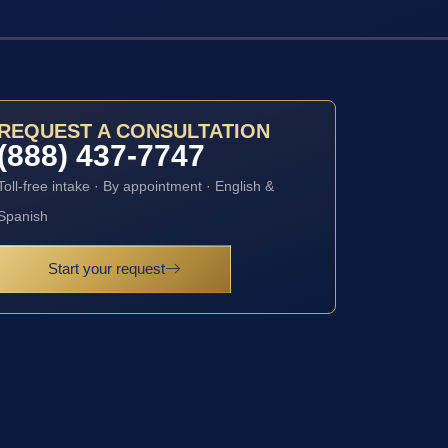
REQUEST A CONSULTATION
(888) 437-7747
Toll-free intake · By appointment · English &
Spanish
Start your request