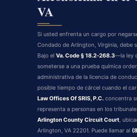
VA
Si usted enfrenta un cargo por negarse
Condado de Arlington, Virginia, debe sa
Bajo el
Va. Code § 18.2‑268.3
—la ley 
someterse a una prueba química ordena
administrativa de la licencia de condu
posible tiempo de cárcel cuando el car
Law Offices Of SRIS, P.C.
concentra su
representa a personas en los tribunale
Arlington County Circuit Court
, ubic
Arlington, VA 22201. Puede llamar al
(