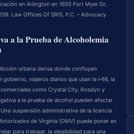
ación en Arlington en 1655 Fort Myer Dr,
209. Law Offices Of SRIS, P.C. – Advocacy
iva a la Prueba de Alcoholemia
n
dicción urbana densa donde confluyen
 gobierno, viajeros diarios que usan la I‑66, la
 comerciales como Crystal City, Rosslyn y
ativa a la prueba de alcohol pueden afectar
Una suspensión administrativa de la licencia
 Motorizados de Virginia (DMV) puede poner en
jar para trabajar, la elegibilidad para una