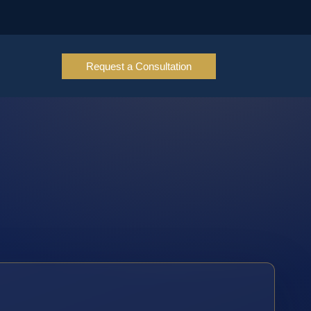
Request a Consultation