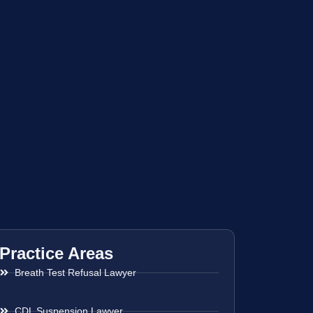
Practice Areas
Breath Test Refusal Lawyer
CDL Suspension Lawyer