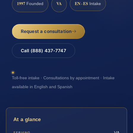
1997
VA
EN · ES
Founded
Intake
Request a consultation
Call (888) 437-7747
Toll-free intake · Consultations by appointment · Intake
available in English and Spanish
At a glance
VA
SERVING