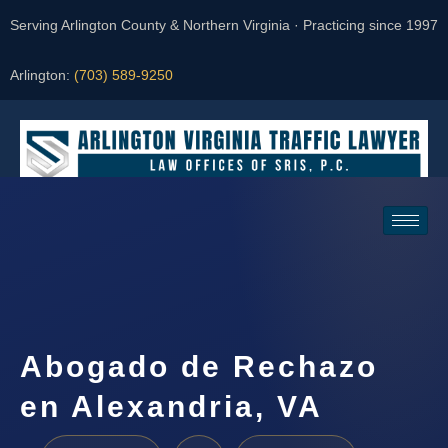
Serving Arlington County & Northern Virginia · Practicing since 1997
Arlington:
(703) 589-9250
Request a Consultation
Abogado de Rechazo
en Alexandria, VA