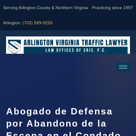
Serving Arlington County & Northern Virginia · Practicing since 1997
Arlington:
(703) 589-9250
Request a Consultation
Abogado de Defensa
por Abandono de la
Escena en el Condado