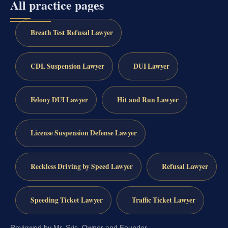
All practice pages
Breath Test Refusal Lawyer
CDL Suspension Lawyer
DUI Lawyer
Felony DUI Lawyer
Hit and Run Lawyer
License Suspension Defense Lawyer
Reckless Driving by Speed Lawyer
Refusal Lawyer
Speeding Ticket Lawyer
Traffic Ticket Lawyer
Reviewed by Mr. Sris, Owner and Founder.