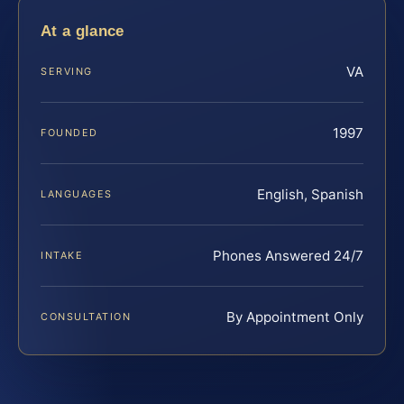
At a glance
VA
SERVING
1997
FOUNDED
English, Spanish
LANGUAGES
Phones Answered 24/7
INTAKE
By Appointment Only
CONSULTATION