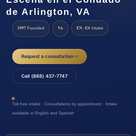
de Arlington, VA
1997
VA
EN · ES
Founded
Intake
Request a consultation
Call (888) 437-7747
Toll-free intake · Consultations by appointment · Intake
available in English and Spanish