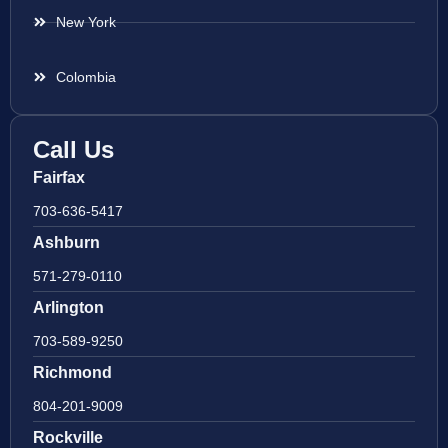
New York
Colombia
Call Us
Fairfax
703-636-5417
Ashburn
571-279-0110
Arlington
703-589-9250
Richmond
804-201-9009
Rockville