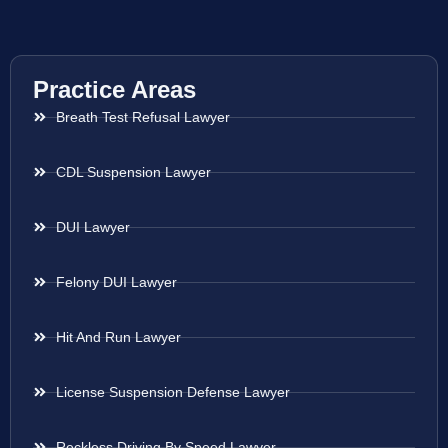
Practice Areas
Breath Test Refusal Lawyer
CDL Suspension Lawyer
DUI Lawyer
Felony DUI Lawyer
Hit And Run Lawyer
License Suspension Defense Lawyer
Reckless Driving By Speed Lawyer