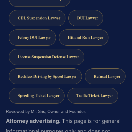
CDL Suspension Lawyer
DUI Lawyer
Felony DUI Lawyer
Hit and Run Lawyer
License Suspension Defense Lawyer
Reckless Driving by Speed Lawyer
Refusal Lawyer
Speeding Ticket Lawyer
Traffic Ticket Lawyer
Reviewed by Mr. Sris, Owner and Founder.
Attorney advertising.
This page is for general
informational purposes only and does not