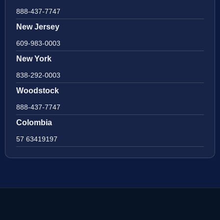
888-437-7747
New Jersey
609-983-0003
New York
838-292-0003
Woodstock
888-437-7747
Colombia
57 63419197