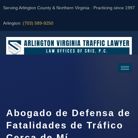
Serving Arlington County & Northern Virginia · Practicing since 1997
Arlington:
(703) 589-9250
Request a Consultation
Abogado de Defensa de
Fatalidades de Tráfico
Cerca de Mí