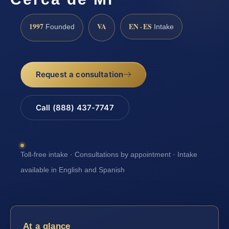
1997
VA
EN · ES
Founded
Intake
Request a consultation
Call (888) 437-7747
Toll-free intake · Consultations by appointment · Intake
available in English and Spanish
At a glance