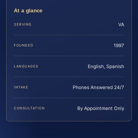
At a glance
VA
SERVING
1997
FOUNDED
English, Spanish
LANGUAGES
Phones Answered 24/7
INTAKE
By Appointment Only
CONSULTATION