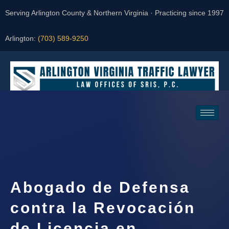
Serving Arlington County & Northern Virginia · Practicing since 1997
Arlington:
(703) 589-9250
Request a Consultation
Abogado de Defensa
contra la Revocación
de Licencia en