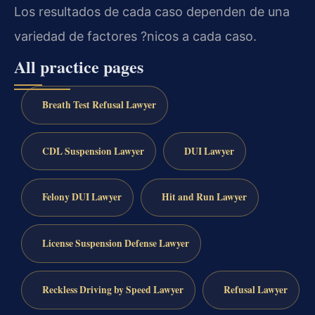
Los resultados de cada caso dependen de una
variedad de factores ?nicos a cada caso.
All practice pages
Breath Test Refusal Lawyer
CDL Suspension Lawyer
DUI Lawyer
Felony DUI Lawyer
Hit and Run Lawyer
License Suspension Defense Lawyer
Reckless Driving by Speed Lawyer
Refusal Lawyer