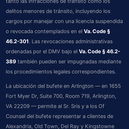
tanto las infracciones de tránsito como los
delitos menores de tránsito, incluyendo los
cargos por manejar con una licencia suspendida
o revocada contemplados en el
Va. Code §
46.2-301
. Las revocaciones administrativas
ordenadas por el DMV bajo el
Va. Code § 46.2-
389
también pueden ser impugnadas mediante
los procedimientos legales correspondientes.
La ubicación del bufete en Arlington — en 1655
Fort Myer Dr, Suite 700, Room 719, Arlington,
VA 22209 — permite al Sr. Sris y a los Of
Counsel del bufete representar a clientes de
Alexandria, Old Town, Del Ray y Kingstowne