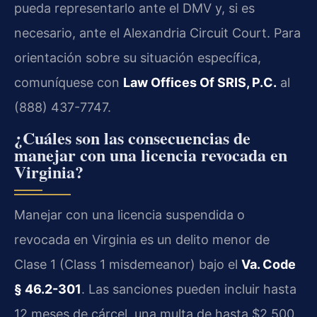
pueda representarlo ante el DMV y, si es
necesario, ante el Alexandria Circuit Court. Para
orientación sobre su situación específica,
comuníquese con
Law Offices Of SRIS, P.C.
al
(888) 437-7747.
¿Cuáles son las consecuencias de
manejar con una licencia revocada en
Virginia?
Manejar con una licencia suspendida o
revocada en Virginia es un delito menor de
Clase 1 (Class 1 misdemeanor) bajo el
Va. Code
§ 46.2-301
. Las sanciones pueden incluir hasta
12 meses de cárcel, una multa de hasta $2,500,