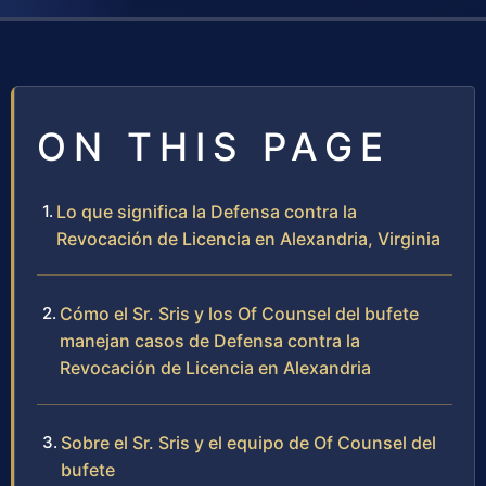
ON THIS PAGE
Lo que significa la Defensa contra la
Revocación de Licencia en Alexandria, Virginia
Cómo el Sr. Sris y los Of Counsel del bufete
manejan casos de Defensa contra la
Revocación de Licencia en Alexandria
Sobre el Sr. Sris y el equipo de Of Counsel del
bufete