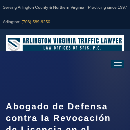
Serving Arlington County & Northern Virginia · Practicing since 1997
Arlington:
(703) 589-9250
Request a Consultation
Abogado de Defensa
contra la Revocación
de Licencia en el