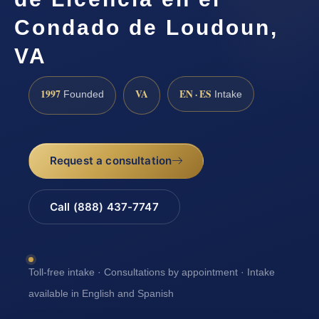
Condado de Loudoun,
VA
1997
VA
EN · ES
Founded
Intake
Request a consultation
Call (888) 437-7747
Toll-free intake · Consultations by appointment · Intake
available in English and Spanish