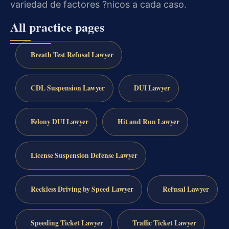
variedad de factores ?nicos a cada caso.
All practice pages
Breath Test Refusal Lawyer
CDL Suspension Lawyer
DUI Lawyer
Felony DUI Lawyer
Hit and Run Lawyer
License Suspension Defense Lawyer
Reckless Driving by Speed Lawyer
Refusal Lawyer
Speeding Ticket Lawyer
Traffic Ticket Lawyer