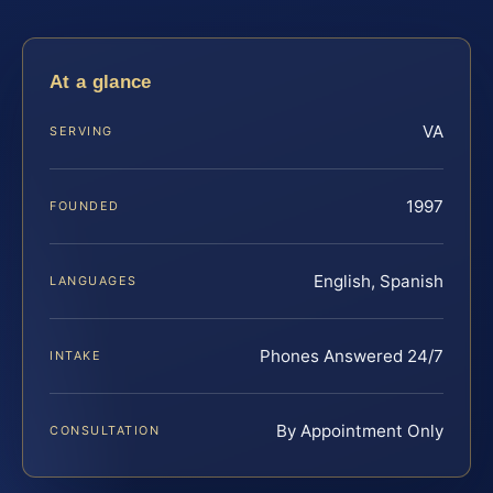
At a glance
VA
SERVING
1997
FOUNDED
English, Spanish
LANGUAGES
Phones Answered 24/7
INTAKE
By Appointment Only
CONSULTATION