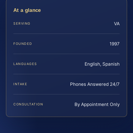
At a glance
VA
SERVING
1997
FOUNDED
English, Spanish
LANGUAGES
Phones Answered 24/7
INTAKE
By Appointment Only
CONSULTATION