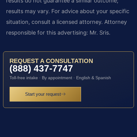
results do not guarantee a similar outcome;
results may vary. For advice about your specific
situation, consult a licensed attorney. Attorney
responsible for this advertising: Mr. Sris.
REQUEST A CONSULTATION
(888) 437-7747
Toll-free intake · By appointment · English & Spanish
Start your request