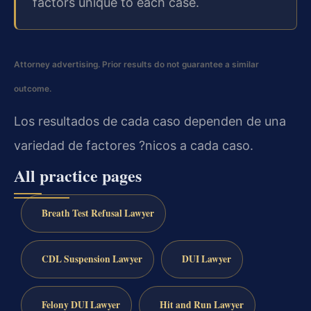
factors unique to each case.
Attorney advertising. Prior results do not guarantee a similar
outcome.
Los resultados de cada caso dependen de una
variedad de factores ?nicos a cada caso.
All practice pages
Breath Test Refusal Lawyer
CDL Suspension Lawyer
DUI Lawyer
Felony DUI Lawyer
Hit and Run Lawyer