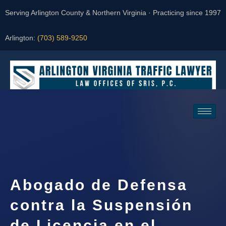
Serving Arlington County & Northern Virginia · Practicing since 1997
Arlington:
(703) 589-9250
Request a Consultation
Abogado de Defensa
contra la Suspensión
de Licencia en el