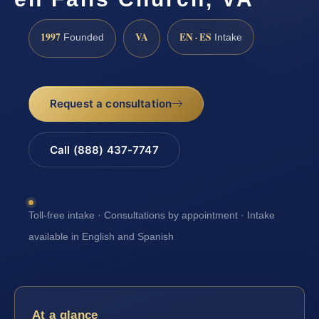
1997
VA
EN · ES
Founded
Intake
Request a consultation
Call (888) 437-7747
Toll-free intake · Consultations by appointment · Intake
available in English and Spanish
At a glance