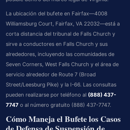
La ubicación del bufete en Fairfax—4008
Williamsburg Court, Fairfax, VA 22032—está a
corta distancia del tribunal de Falls Church y
sirve a conductores en Falls Church y sus
alrededores, incluyendo las comunidades de
Seven Corners, West Falls Church y el área de
servicio alrededor de Route 7 (Broad
Street/Leesburg Pike) y la I-66. Las consultas
pueden realizarse por teléfono al
(888) 437-
7747
o al número gratuito (888) 437-7747.
Cómo Maneja el Bufete los Casos
de Defensa de Suspensión de