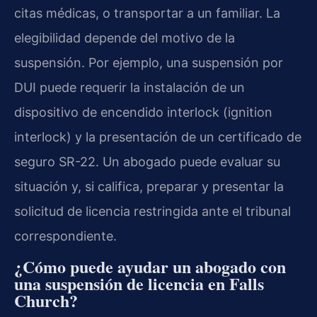
citas médicas, o transportar a un familiar. La
elegibilidad depende del motivo de la
suspensión. Por ejemplo, una suspensión por
DUI puede requerir la instalación de un
dispositivo de encendido interlock (ignition
interlock) y la presentación de un certificado de
seguro SR-22. Un abogado puede evaluar su
situación y, si califica, preparar y presentar la
solicitud de licencia restringida ante el tribunal
correspondiente.
¿Cómo puede ayudar un abogado con
una suspensión de licencia en Falls
Church?