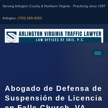
Serving Arlington County & Northern Virginia · Practicing since 1997
Arlington:
(703) 589-9250
Request a Consultation
Abogado de Defensa de
Suspensión de Licencia
en Falls Church, VA