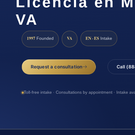
Licencia en 
VA
1997
VA
EN · ES
Founded
Intake
Request a consultation
Call (8
Toll-free intake · Consultations by appointment · Intake av