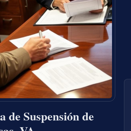
a de Suspensión de
sas, VA