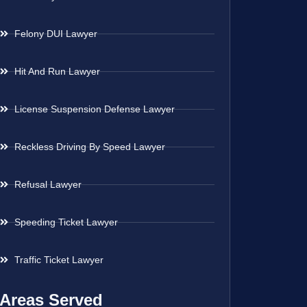
Felony DUI Lawyer
Hit And Run Lawyer
License Suspension Defense Lawyer
Reckless Driving By Speed Lawyer
Refusal Lawyer
Speeding Ticket Lawyer
Traffic Ticket Lawyer
Areas Served