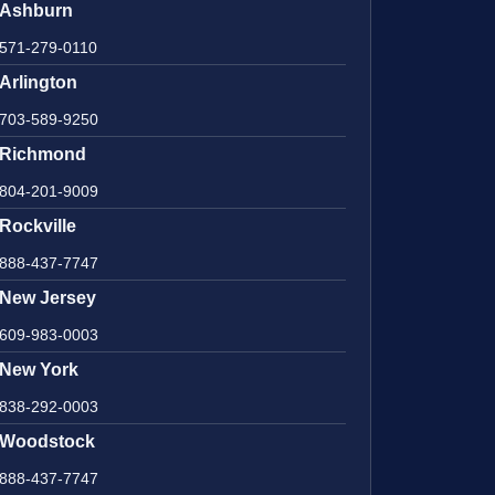
Ashburn
571-279-0110
Arlington
703-589-9250
Richmond
804-201-9009
Rockville
888-437-7747
New Jersey
609-983-0003
New York
838-292-0003
Woodstock
888-437-7747