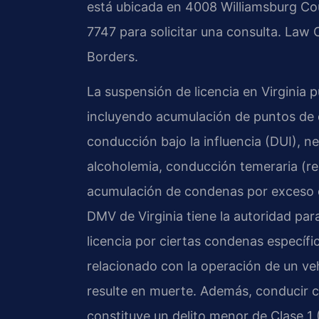
está ubicada en 4008 Williamsburg Cou
7747 para solicitar una consulta. Law 
Borders.
La suspensión de licencia en Virginia p
incluyendo acumulación de puntos de d
conducción bajo la influencia (DUI), 
alcoholemia, conducción temeraria (re
acumulación de condenas por exceso d
DMV de Virginia tiene la autoridad par
licencia por ciertas condenas específi
relacionado con la operación de un v
resulte en muerte. Además, conducir 
constituye un delito menor de Clase 1