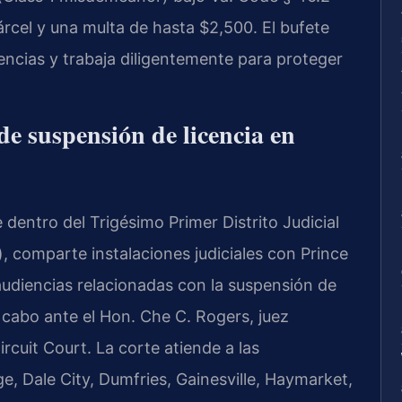
rcel y una multa de hasta $2,500. El bufete
encias y trabaja diligentemente para proteger
 de suspensión de licencia en
entro del Trigésimo Primer Distrito Judicial
it), comparte instalaciones judiciales con Prince
udiencias relacionadas con la suspensión de
 a cabo ante el Hon. Che C. Rogers, juez
rcuit Court. La corte atiende a las
 Dale City, Dumfries, Gainesville, Haymarket,