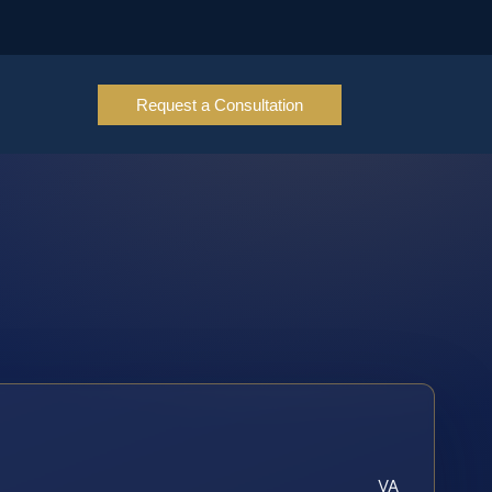
Request a Consultation
VA