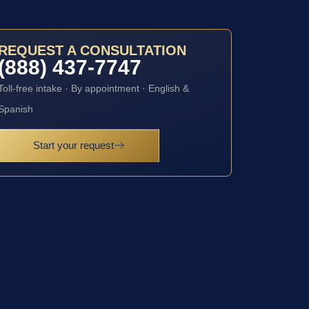
REQUEST A CONSULTATION
(888) 437-7747
Toll-free intake · By appointment · English &
Spanish
Start your request