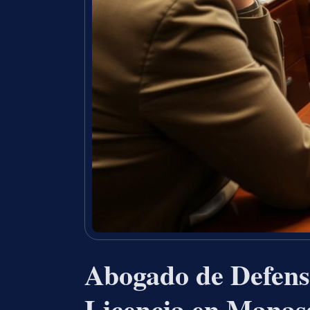
Abogado de Defens
Licencia en Manas