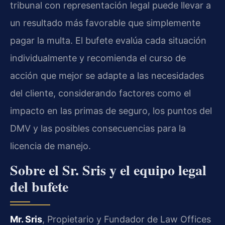
tribunal con representación legal puede llevar a
un resultado más favorable que simplemente
pagar la multa. El bufete evalúa cada situación
individualmente y recomienda el curso de
acción que mejor se adapte a las necesidades
del cliente, considerando factores como el
impacto en las primas de seguro, los puntos del
DMV y las posibles consecuencias para la
licencia de manejo.
Sobre el Sr. Sris y el equipo legal
del bufete
Mr. Sris
, Propietario y Fundador de Law Offices