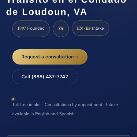
de Loudoun, VA
1997
VA
EN · ES
Founded
Intake
Request a consultation
Call (888) 437-7747
Toll-free intake · Consultations by appointment · Intake
available in English and Spanish