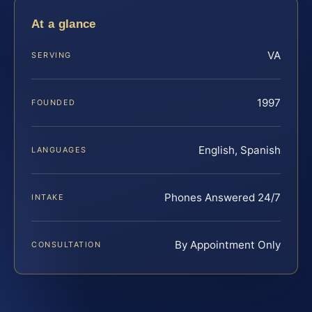
At a glance
VA
SERVING
1997
FOUNDED
English, Spanish
LANGUAGES
Phones Answered 24/7
INTAKE
By Appointment Only
CONSULTATION