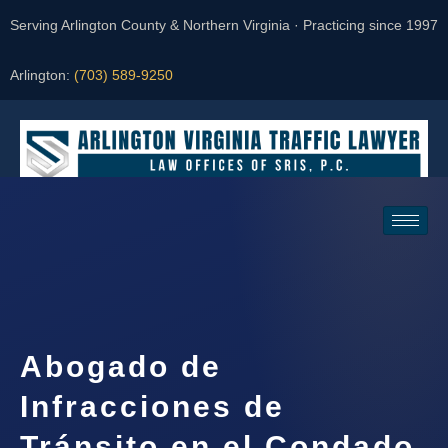
Serving Arlington County & Northern Virginia · Practicing since 1997
Arlington:
(703) 589-9250
Request a Consultation
Abogado de
Infracciones de
Tránsito en el Condado