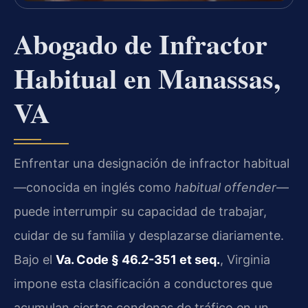
Abogado de Infractor
Habitual en Manassas,
VA
Enfrentar una designación de infractor habitual
—conocida en inglés como
habitual offender
—
puede interrumpir su capacidad de trabajar,
cuidar de su familia y desplazarse diariamente.
Bajo el
Va. Code § 46.2-351 et seq.
, Virginia
impone esta clasificación a conductores que
acumulan ciertas condenas de tráfico en un