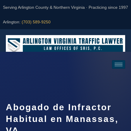
Serving Arlington County & Northern Virginia · Practicing since 1997
Arlington:
(703) 589-9250
Request a Consultation
Abogado de Infractor
Habitual en Manassas,
VA