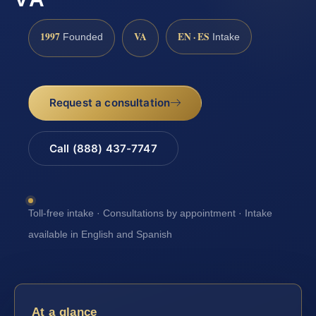
1997
VA
EN · ES
Founded
Intake
Request a consultation
Call (888) 437-7747
Toll-free intake · Consultations by appointment · Intake
available in English and Spanish
At a glance