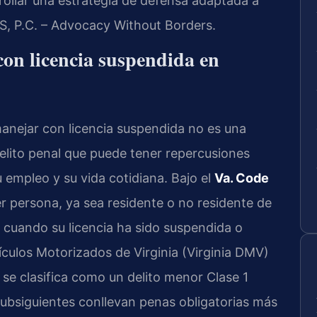
rollar una estrategia de defensa adaptada a
IS, P.C. – Advocacy Without Borders.
con licencia suspendida en
manejar con licencia suspendida no es una
delito penal que puede tener repercusiones
u empleo y su vida cotidiana. Bajo el
Va. Code
ier persona, ya sea residente o no residente de
 cuando su licencia ha sido suspendida o
culos Motorizados de Virginia (Virginia DMV)
 se clasifica como un delito menor Clase 1
subsiguientes conllevan penas obligatorias más