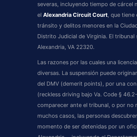
severas, incluyendo tiempo de cárcel 
el
Alexandria Circuit Court
, que tien
tránsito y delitos menores en la Ciud
Distrito Judicial de Virginia. El tribun
Alexandria, VA 22320.
Las razones por las cuales una licenci
diversas. La suspensión puede origina
del DMV (demerit points), por una co
(reckless driving bajo Va. Code § 46.2
comparecer ante el tribunal, o por no 
muchos casos, las personas descubren 
momento de ser detenidas por un oficia