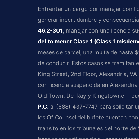
Enfrentar un cargo por manejar con li
generar incertidumbre y consecuencias 
46.2-301
, manejar con una licencia s
delito menor Clase 1 (Class 1 misdem
meses de cárcel, una multa de hasta $2
de conducir. Estos casos se tramitan 
King Street, 2nd Floor, Alexandria, VA
con licencia suspendida en Alexandri
Old Town, Del Ray y Kingstowne— pu
P.C.
al (888) 437-7747 para solicitar una
los Of Counsel del bufete cuentan con
tránsito en los tribunales del norte de