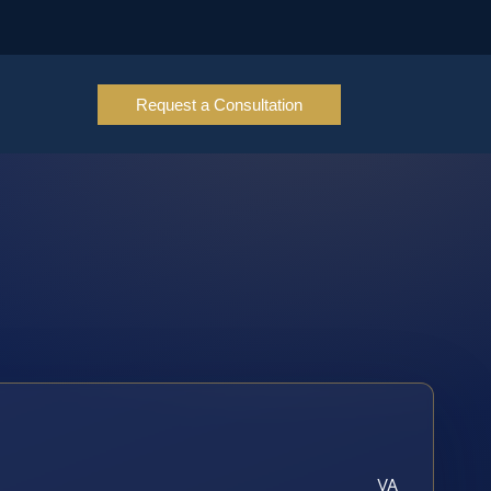
Request a Consultation
VA