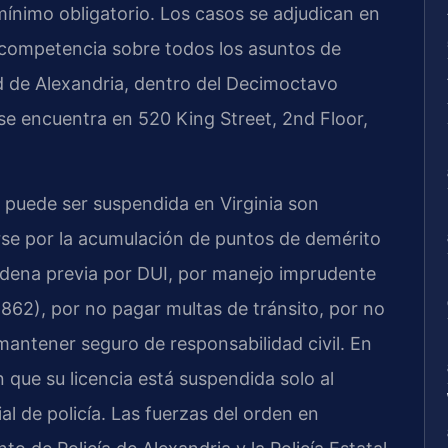
mínimo obligatorio. Los casos se adjudican en
e competencia sobre todos los asuntos de
ad de Alexandria, dentro del Decimoctavo
al se encuentra en 520 King Street, 2nd Floor,
a puede ser suspendida en Virginia son
rse por la acumulación de puntos de demérito
ndena previa por DUI, por manejo imprudente
-862), por no pagar multas de tránsito, por no
mantener seguro de responsabilidad civil. En
que su licencia está suspendida solo al
l de policía. Las fuerzas del orden en