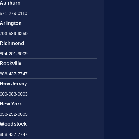
Ashburn
571-279-0110
Arlington
703-589-9250
Richmond
804-201-9009
Rockville
888-437-7747
New Jersey
609-983-0003
New York
838-292-0003
Woodstock
888-437-7747