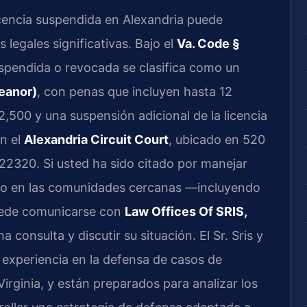
cencia suspendida en Alexandria puede
legales significativas. Bajo el
Va. Code §
uspendida o revocada se clasifica como un
eanor)
, con penas que incluyen hasta 12
,500 y una suspensión adicional de la licencia
en el
Alexandria Circuit Court
, ubicado en 520
 22320. Si usted ha sido citado por manejar
a o en las comunidades cercanas —incluyendo
ede comunicarse con
Law Offices Of SRIS,
 consulta y discutir su situación. El Sr. Sris y
 experiencia en la defensa de casos de
 Virginia, y están preparados para analizar los