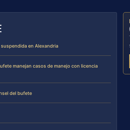
E
a suspendida en Alexandria
 bufete manejan casos de manejo con licencia
nsel del bufete