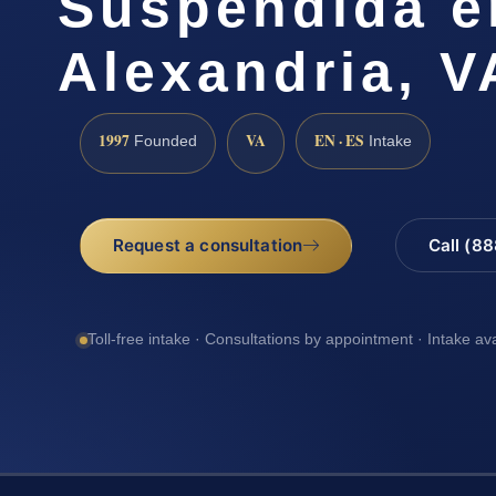
Suspendida e
Alexandria, V
1997
VA
EN · ES
Founded
Intake
Request a consultation
Call (8
Toll-free intake · Consultations by appointment · Intake av