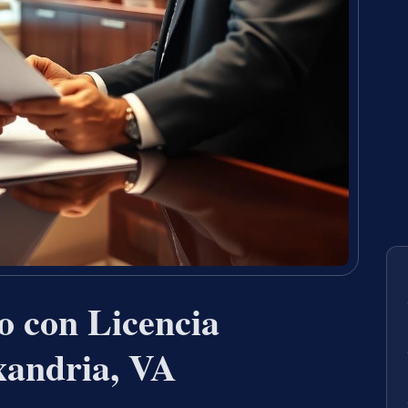
 con Licencia
xandria, VA