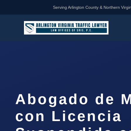
Serving Arlington County & Northern Virgin
Abogado de 
con Licencia