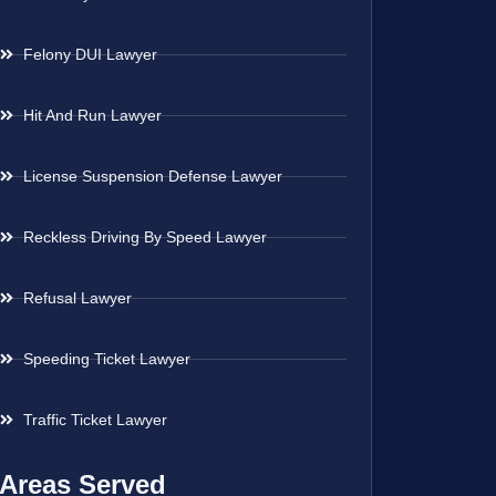
Felony DUI Lawyer
Hit And Run Lawyer
License Suspension Defense Lawyer
Reckless Driving By Speed Lawyer
Refusal Lawyer
Speeding Ticket Lawyer
Traffic Ticket Lawyer
Areas Served