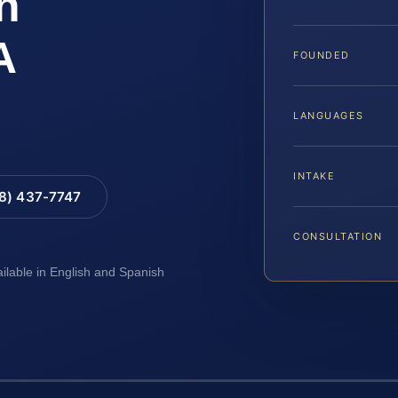
n
A
FOUNDED
LANGUAGES
INTAKE
88) 437-7747
CONSULTATION
ailable in English and Spanish