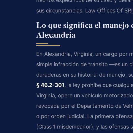
hechos específicos de su caso y desar
sus circunstancias. Law Offices Of SR
Lo que significa el manejo 
Alexandria
En Alexandria, Virginia, un cargo por 
simple infracción de tránsito —es un 
duraderas en su historial de manejo, s
§ 46.2-301
, la ley prohíbe que cualqu
Virginia, opere un vehículo motorizado
revocada por el Departamento de Vehí
o por orden judicial. La primera ofensa
(Class 1 misdemeanor), y las ofensas 