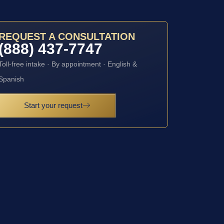
REQUEST A CONSULTATION
(888) 437-7747
Toll-free intake · By appointment · English &
Spanish
Start your request