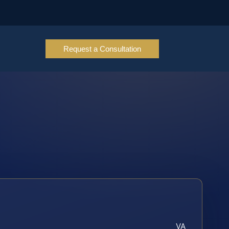
Request a Consultation
VA