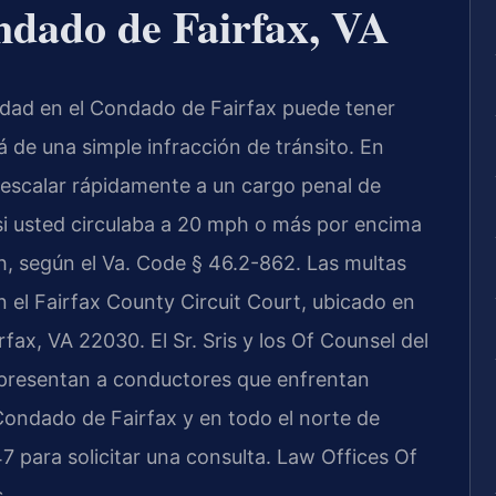
ndado de Fairfax, VA
idad en el Condado de Fairfax puede tener
de una simple infracción de tránsito. En
e escalar rápidamente a un cargo penal de
si usted circulaba a 20 mph o más por encima
h, según el Va. Code § 46.2-862. Las multas
 el Fairfax County Circuit Court, ubicado en
fax, VA 22030. El Sr. Sris y los Of Counsel del
epresentan a conductores que enfrentan
Condado de Fairfax y en todo el norte de
47 para solicitar una consulta. Law Offices Of
.