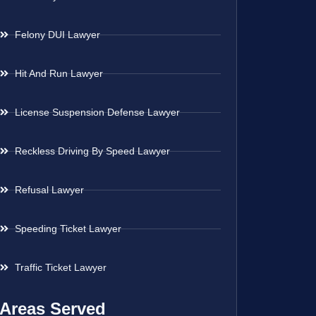
Felony DUI Lawyer
Hit And Run Lawyer
License Suspension Defense Lawyer
Reckless Driving By Speed Lawyer
Refusal Lawyer
Speeding Ticket Lawyer
Traffic Ticket Lawyer
Areas Served