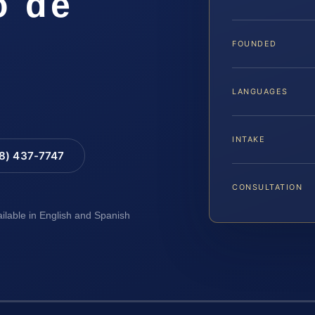
o de
FOUNDED
LANGUAGES
INTAKE
88) 437-7747
CONSULTATION
ailable in English and Spanish