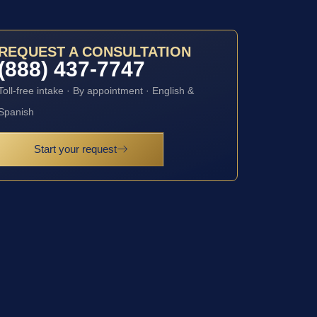
REQUEST A CONSULTATION
(888) 437-7747
Toll-free intake · By appointment · English &
Spanish
Start your request