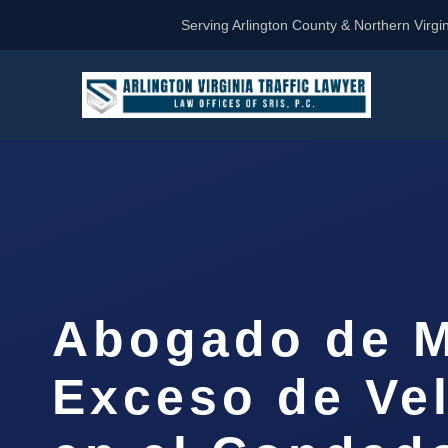
Serving Arlington County & Northern Virgin
Abogado de M
Exceso de Ve