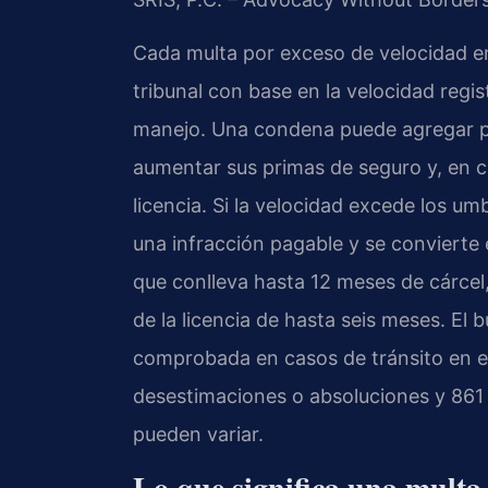
Cada multa por exceso de velocidad en
tribunal con base en la velocidad regist
manejo. Una condena puede agregar pun
aumentar sus primas de seguro y, en ci
licencia. Si la velocidad excede los umb
una infracción pagable y se convierte
que conlleva hasta 12 meses de cárcel
de la licencia de hasta seis meses. E
comprobada en casos de tránsito en e
desestimaciones o absoluciones y 861
pueden variar.
Lo que significa una multa 