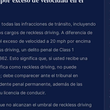
 todas las infracciones de tránsito, incluyendo
s cargos de reckless driving. A diferencia de
 el exceso de velocidad a 20 mph por encima
s driving, un delito penal de Class 1
2. Esto significa que, si usted recibe una
ifica como reckless driving, no puede
; debe comparecer ante el tribunal en
dente penal permanente, además de las
 licencia de conducir.
ue no alcanzan el umbral de reckless driving