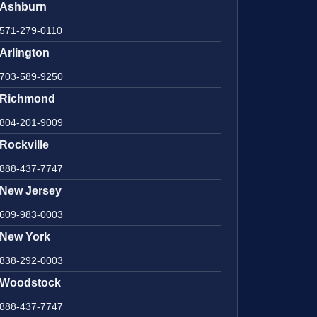
Ashburn
571-279-0110
Arlington
703-589-9250
Richmond
804-201-9009
Rockville
888-437-7747
New Jersey
609-983-0003
New York
838-292-0003
Woodstock
888-437-7747