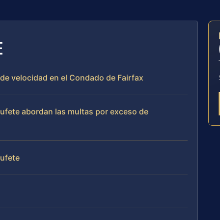
E
 de velocidad en el Condado de Fairfax
 bufete abordan las multas por exceso de
bufete