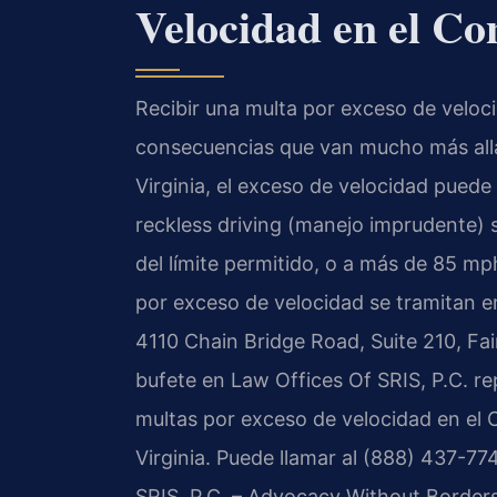
Velocidad en el Co
Recibir una multa por exceso de veloc
consecuencias que van mucho más allá 
Virginia, el exceso de velocidad pued
reckless driving (manejo imprudente) 
del límite permitido, o a más de 85 mp
por exceso de velocidad se tramitan en
4110 Chain Bridge Road, Suite 210, Fair
bufete en Law Offices Of SRIS, P.C. r
multas por exceso de velocidad en el 
Virginia. Puede llamar al (888) 437-77
SRIS, P.C. – Advocacy Without Borders