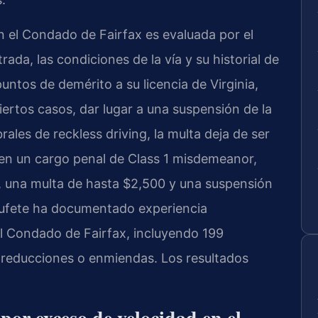
 el Condado de Fairfax es evaluada por el
rada, las condiciones de la vía y su historial de
tos de demérito a su licencia de Virginia,
ertos casos, dar lugar a una suspensión de la
rales de reckless driving, la multa deja de ser
 en un cargo penal de Class 1 misdemeanor,
, una multa de hasta $2,500 y una suspensión
l bufete ha documentado experiencia
l Condado de Fairfax, incluyendo 199
 reducciones o enmiendas. Los resultados
por exceso de velocidad en el