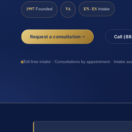
1997
VA
EN · ES
Founded
Intake
Request a consultation
Call (8
Toll-free intake · Consultations by appointment · Intake av