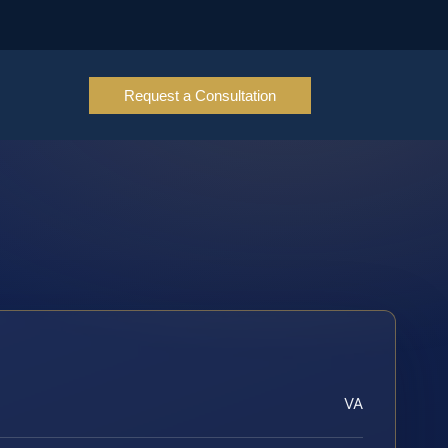
Request a Consultation
VA