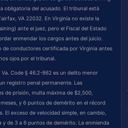
 obligatoria del acusado. El tribunal está
irfax, VA 22032. En Virginia no existe la
ining) ante el juez, pero el Fiscal del Estado
dar enmendar los cargos antes del juicio.
 de conductores certificada por Virginia antes
os ojos por el tribunal.
 Va. Code § 46.2-862 es un delito menor
un registro penal permanente. Las
s de prisión, multa máxima de $2,500,
s meses, y 6 puntos de demérito en el récord
 El exceso de velocidad simple, en cambio,
ta y de 3 a 6 puntos de demérito. La enmienda