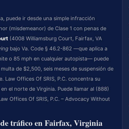
ia, puede ir desde una simple infracción
enor (misdemeanor) de Clase 1 con penas de
ourt
(4008 Williamsburg Court, Fairfax, VA
ving
bajo Va. Code § 46.2-862 —que aplica a
límite o 85 mph en cualquier autopista— puede
 multa de $2,500, seis meses de suspensión de
e. Law Offices Of SRIS, P.C. concentra su
en el norte de Virginia. Puede llamar al (888)
 Law Offices Of SRIS, P.C. – Advocacy Without
de tráfico en Fairfax, Virginia