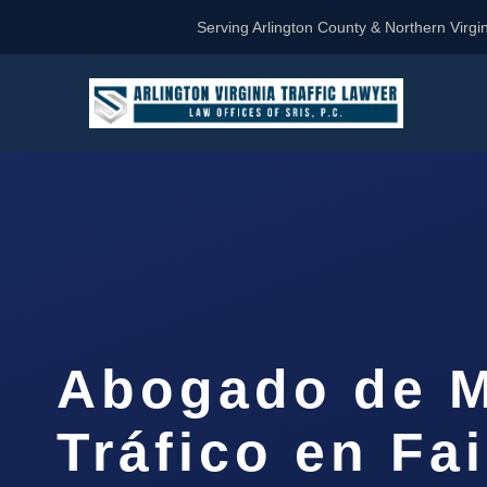
Serving Arlington County & Northern Virgin
Abogado de M
Tráfico en Fai