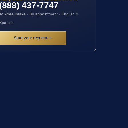
(888) 437-7747
Toll-free intake · By appointment · English &
Spanish
Start your request