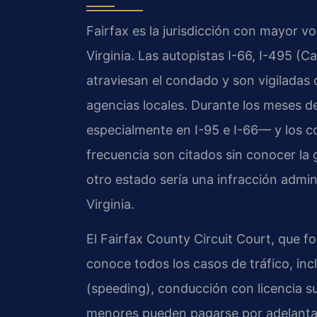
Fairfax es la jurisdicción con mayor v
Virginia. Las autopistas I-66, I-495 (C
atraviesan el condado y son vigiladas de
agencias locales. Durante los meses de
especialmente en I-95 e I-66— y los c
frecuencia son citados sin conocer la 
otro estado sería una infracción admini
Virginia.
El Fairfax County Circuit Court, que f
conoce todos los casos de tráfico, in
(speeding), conducción con licencia su
menores pueden pagarse por adelanta