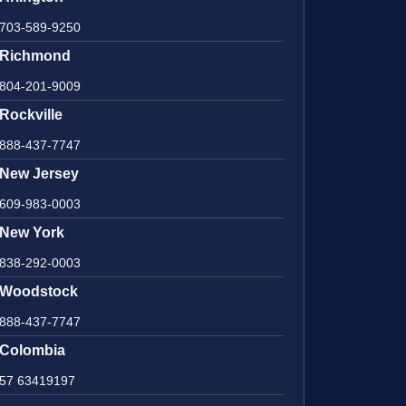
703-589-9250
Richmond
804-201-9009
Rockville
888-437-7747
New Jersey
609-983-0003
New York
838-292-0003
Woodstock
888-437-7747
Colombia
57 63419197