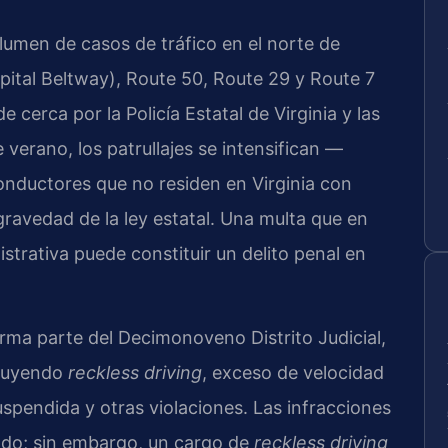
olumen de casos de tráfico en el norte de
apital Beltway), Route 50, Route 29 y Route 7
 cerca por la Policía Estatal de Virginia y las
 verano, los patrullajes se intensifican —
onductores que no residen en Virginia con
gravedad de la ley estatal. Una multa que en
strativa puede constituir un delito penal en
orma parte del Decimonoveno Distrito Judicial,
cluyendo
reckless driving
, exceso de velocidad
spendida y otras violaciones. Las infracciones
do; sin embargo, un cargo de
reckless driving