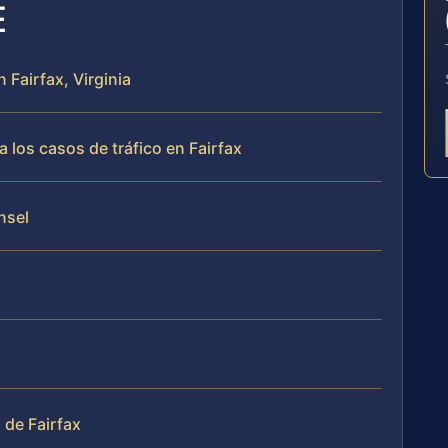
E
 Fairfax, Virginia
 los casos de tráfico en Fairfax
nsel
 de Fairfax