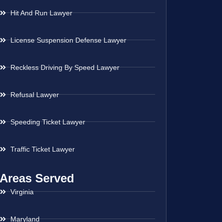
Hit And Run Lawyer
License Suspension Defense Lawyer
Reckless Driving By Speed Lawyer
Refusal Lawyer
Speeding Ticket Lawyer
Traffic Ticket Lawyer
Areas Served
Virginia
Maryland