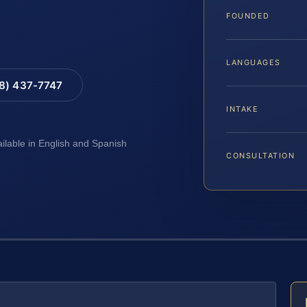
FOUNDED
LANGUAGES
88) 437-7747
INTAKE
ailable in English and Spanish
CONSULTATION