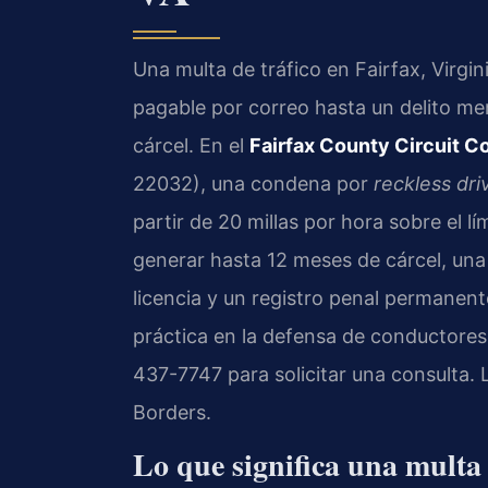
Una multa de tráfico en Fairfax, Virgin
pagable por correo hasta un delito m
cárcel. En el
Fairfax County Circuit C
22032), una condena por
reckless dri
partir de 20 millas por hora sobre el 
generar hasta 12 meses de cárcel, una
licencia y un registro penal permanent
práctica en la defensa de conductores 
437-7747 para solicitar una consulta.
Borders.
Lo que significa una multa 