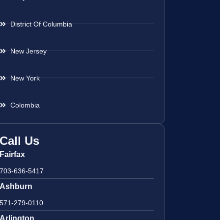
District Of Columbia
New Jersey
New York
Colombia
Call Us
Fairfax
703-636-5417
Ashburn
571-279-0110
Arlington