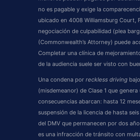
no es pagable y exige la comparecencia
ubicado en 4008 Williamsburg Court, Fa
negociación de culpabilidad (plea barga
(Commonwealth’s Attorney) puede acor
Completar una clínica de mejoramiento
de la audiencia suele ser visto con buen
Una condena por
reckless driving
bajo
(misdemeanor) de Clase 1 que genera 
consecuencias abarcan: hasta 12 mese
suspensión de la licencia de hasta sei
del DMV que permanecen por dos años.
es una infracción de tránsito con mul