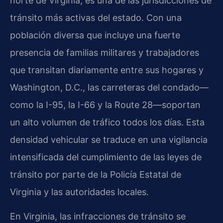
norte de Virginia, es una de las jurisdicciones de
tránsito más activas del estado. Con una
población diversa que incluye una fuerte
presencia de familias militares y trabajadores
que transitan diariamente entre sus hogares y
Washington, D.C., las carreteras del condado—
como la I-95, la I-66 y la Route 28—soportan
un alto volumen de tráfico todos los días. Esta
densidad vehicular se traduce en una vigilancia
intensificada del cumplimiento de las leyes de
tránsito por parte de la Policía Estatal de
Virginia y las autoridades locales.
En Virginia, las infracciones de tránsito se