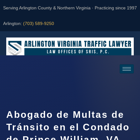
Serving Arlington County & Northern Virginia · Practicing since 1997
Arlington:
(703) 589-9250
Request a Consultation
Abogado de Multas de
Tránsito en el Condado
de Prince William, VA