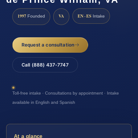
1997
VA
EN · ES
Founded
Intake
Request a consultation
Call (888) 437-7747
Toll-free intake · Consultations by appointment · Intake
available in English and Spanish
At a glance