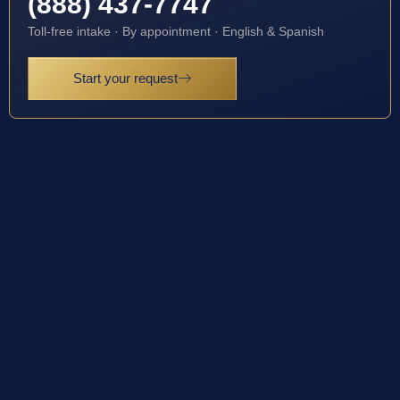
(888) 437-7747
Toll-free intake · By appointment · English & Spanish
Start your request