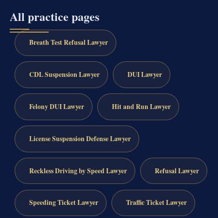
All practice pages
Breath Test Refusal Lawyer
CDL Suspension Lawyer
DUI Lawyer
Felony DUI Lawyer
Hit and Run Lawyer
License Suspension Defense Lawyer
Reckless Driving by Speed Lawyer
Refusal Lawyer
Speeding Ticket Lawyer
Traffic Ticket Lawyer