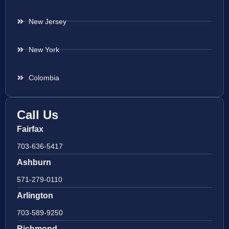
New Jersey
New York
Colombia
Call Us
Fairfax
703-636-5417
Ashburn
571-279-0110
Arlington
703-589-9250
Richmond