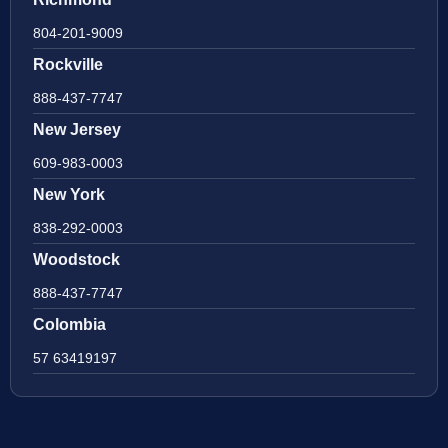
804-201-9009
Rockville
888-437-7747
New Jersey
609-983-0003
New York
838-292-0003
Woodstock
888-437-7747
Colombia
57 63419197