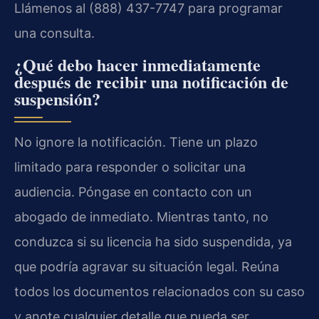
Llámenos al (888) 437-7747 para programar
una consulta.
¿Qué debo hacer inmediatamente
después de recibir una notificación de
suspensión?
No ignore la notificación. Tiene un plazo
limitado para responder o solicitar una
audiencia. Póngase en contacto con un
abogado de inmediato. Mientras tanto, no
conduzca si su licencia ha sido suspendida, ya
que podría agravar su situación legal. Reúna
todos los documentos relacionados con su caso
y anote cualquier detalle que pueda ser