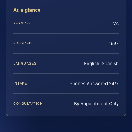
At a glance
VA
SERVING
1997
FOUNDED
English, Spanish
LANGUAGES
Phones Answered 24/7
INTAKE
By Appointment Only
CONSULTATION