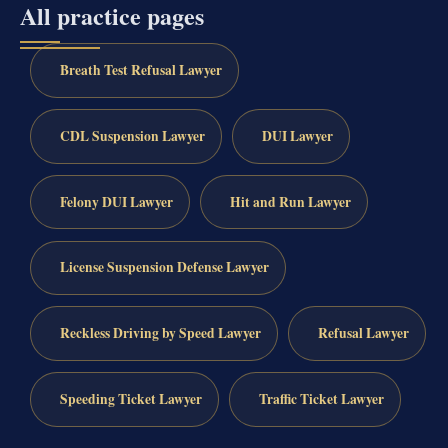
All practice pages
Breath Test Refusal Lawyer
CDL Suspension Lawyer
DUI Lawyer
Felony DUI Lawyer
Hit and Run Lawyer
License Suspension Defense Lawyer
Reckless Driving by Speed Lawyer
Refusal Lawyer
Speeding Ticket Lawyer
Traffic Ticket Lawyer