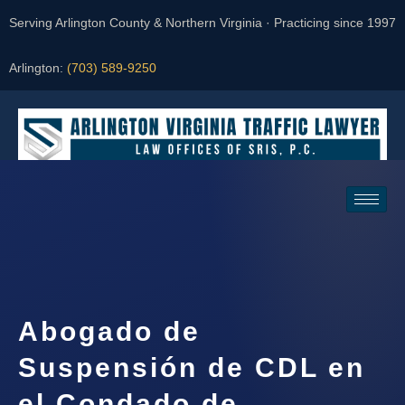
Serving Arlington County & Northern Virginia · Practicing since 1997
Arlington:
(703) 589-9250
Request a Consultation
Abogado de
Suspensión de CDL en
el Condado de