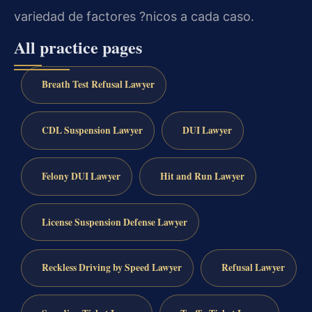
variedad de factores ?nicos a cada caso.
All practice pages
Breath Test Refusal Lawyer
CDL Suspension Lawyer
DUI Lawyer
Felony DUI Lawyer
Hit and Run Lawyer
License Suspension Defense Lawyer
Reckless Driving by Speed Lawyer
Refusal Lawyer