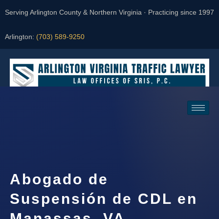
Serving Arlington County & Northern Virginia · Practicing since 1997
Arlington:
(703) 589-9250
Request a Consultation
Abogado de
Suspensión de CDL en
Manassas, VA