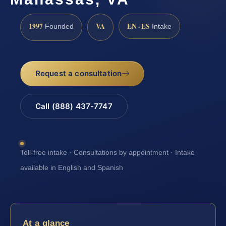
1997
VA
EN · ES
Founded
Intake
Request a consultation
Call (888) 437-7747
Toll-free intake · Consultations by appointment · Intake
available in English and Spanish
At a glance