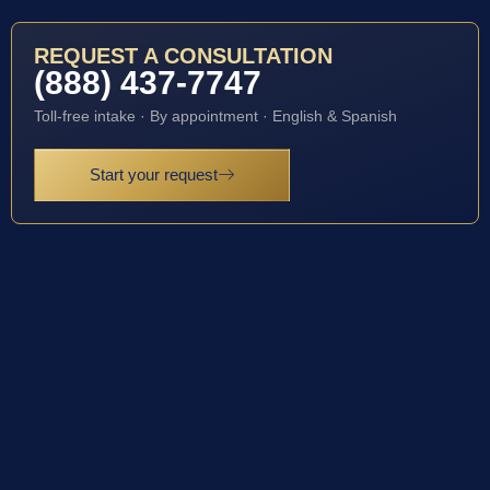
REQUEST A CONSULTATION
(888) 437-7747
Toll-free intake · By appointment · English & Spanish
Start your request