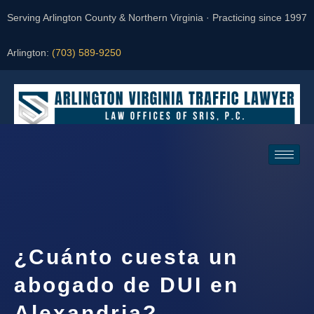
Serving Arlington County & Northern Virginia · Practicing since 1997
Arlington:
(703) 589-9250
Request a Consultation
¿Cuánto cuesta un
abogado de DUI en
Alexandria?