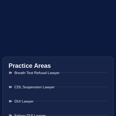
Practice Areas
Breath Test Refusal Lawyer
CDL Suspension Lawyer
DUI Lawyer
Felony DUI Lawyer