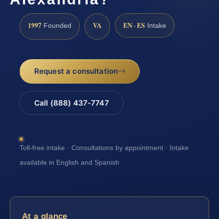
1997
VA
EN · ES
Founded
Intake
Request a consultation
Call (888) 437-7747
Toll-free intake · Consultations by appointment · Intake
available in English and Spanish
At a glance