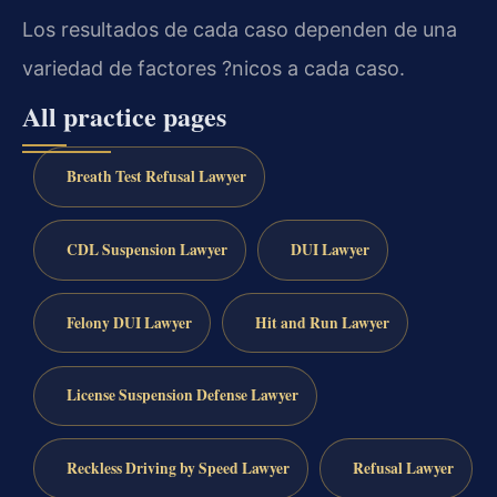
Los resultados de cada caso dependen de una
variedad de factores ?nicos a cada caso.
All practice pages
Breath Test Refusal Lawyer
CDL Suspension Lawyer
DUI Lawyer
Felony DUI Lawyer
Hit and Run Lawyer
License Suspension Defense Lawyer
Reckless Driving by Speed Lawyer
Refusal Lawyer