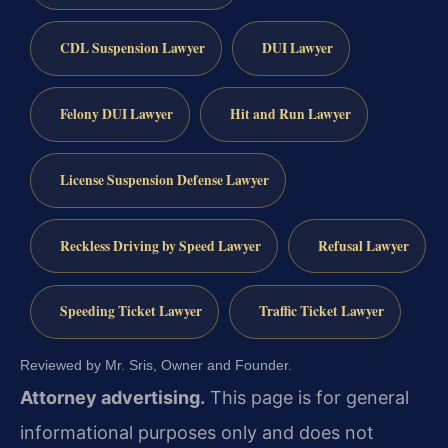
CDL Suspension Lawyer
DUI Lawyer
Felony DUI Lawyer
Hit and Run Lawyer
License Suspension Defense Lawyer
Reckless Driving by Speed Lawyer
Refusal Lawyer
Speeding Ticket Lawyer
Traffic Ticket Lawyer
Reviewed by Mr. Sris, Owner and Founder.
Attorney advertising.
This page is for general
informational purposes only and does not