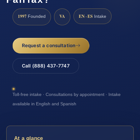
1997
VA
EN · ES
Founded
Intake
Request a consultation
Call (888) 437-7747
Toll-free intake · Consultations by appointment · Intake
available in English and Spanish
At a glance