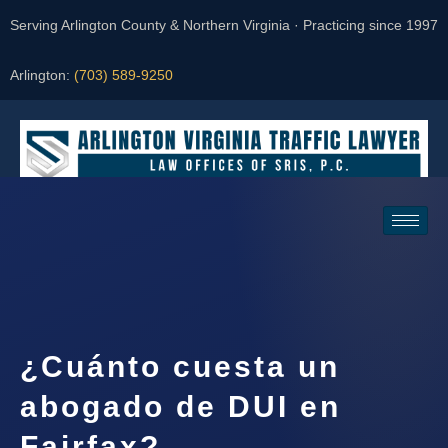
Serving Arlington County & Northern Virginia · Practicing since 1997
Arlington:
(703) 589-9250
Request a Consultation
¿Cuánto cuesta un
abogado de DUI en
Fairfax?