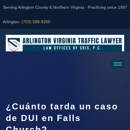
Serving Arlington County & Northern Virginia · Practicing since 1997
Arlington:
(703) 589-9250
Request a Consultation
¿Cuánto tarda un caso
de DUI en Falls
Church?