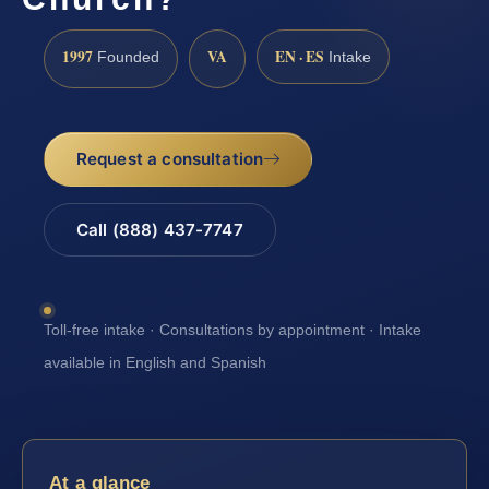
1997
VA
EN · ES
Founded
Intake
Request a consultation
Call (888) 437-7747
Toll-free intake · Consultations by appointment · Intake
available in English and Spanish
At a glance