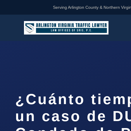
Serving Arlington County & Northern Virgin
¿Cuánto tiem
un caso de DU