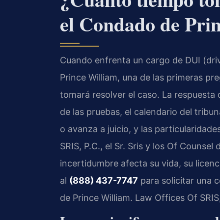
el Condado de Pri
Cuando enfrenta un cargo de DUI (driv
Prince William, una de las primeras pr
tomará resolver el caso. La respuesta 
de las pruebas, el calendario del tribu
o avanza a juicio, y las particularidad
SRIS, P.C., el Sr. Sris y los Of Couns
incertidumbre afecta su vida, su licenc
al
(888) 437-7747
para solicitar una 
de Prince William. Law Offices Of SRI