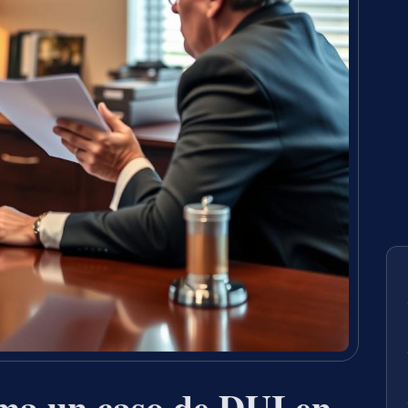
ma un caso de DUI en