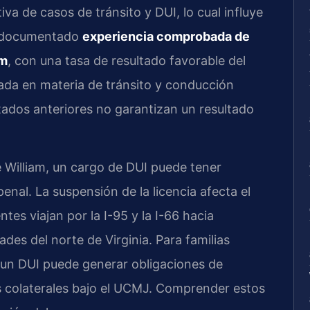
iva de casos de tránsito y DUI, lo cual influye
ha documentado
experiencia comprobada de
am
, con una tasa de resultado favorable del
da en materia de tránsito y conducción
ltados anteriores no garantizan un resultado
 William, un cargo de DUI puede tener
enal. La suspensión de la licencia afecta el
es viajan por la I-95 y la I-66 hacia
ades del norte de Virginia. Para familias
, un DUI puede generar obligaciones de
s colaterales bajo el UCMJ. Comprender estos