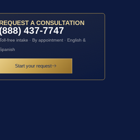
REQUEST A CONSULTATION
(888) 437-7747
Toll-free intake · By appointment · English &
Spanish
Start your request