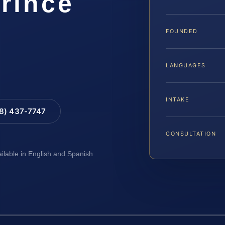
rince
FOUNDED
LANGUAGES
INTAKE
88) 437-7747
CONSULTATION
ailable in English and Spanish