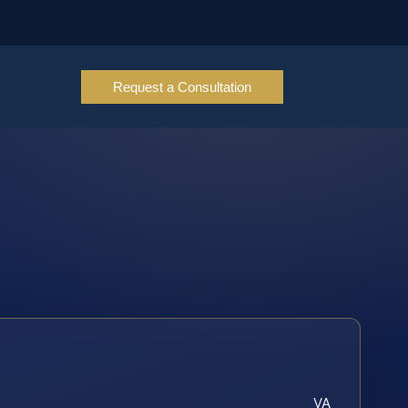
Request a Consultation
VA