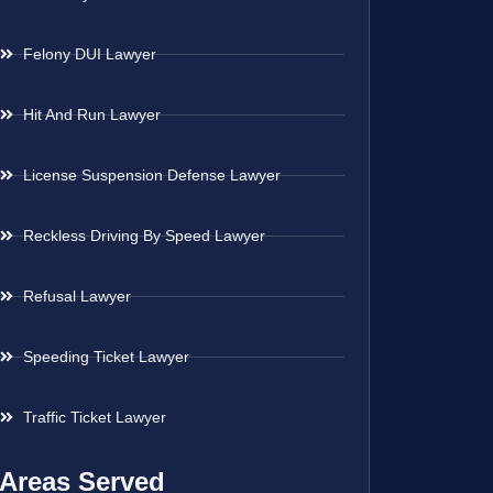
Felony DUI Lawyer
Hit And Run Lawyer
License Suspension Defense Lawyer
Reckless Driving By Speed Lawyer
Refusal Lawyer
Speeding Ticket Lawyer
Traffic Ticket Lawyer
Areas Served