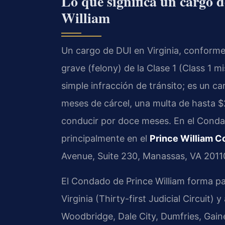
Lo que significa un cargo 
William
Un cargo de DUI en Virginia, conforme
grave (felony) de la Clase 1 (Class 1 
simple infracción de tránsito; es un c
meses de cárcel, una multa de hasta $2
conducir por doce meses. En el Condad
principalmente en el
Prince William C
Avenue, Suite 230, Manassas, VA 2011
El Condado de Prince William forma par
Virginia (Thirty-first Judicial Circui
Woodbridge, Dale City, Dumfries, Gain