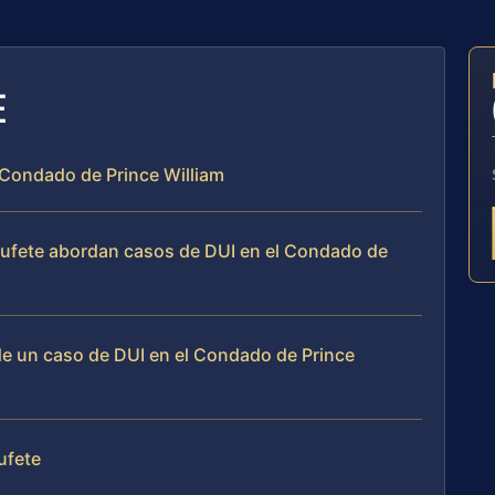
E
l Condado de Prince William
 bufete abordan casos de DUI en el Condado de
de un caso de DUI en el Condado de Prince
bufete