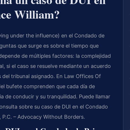
nce William?
ing under the influence) en el Condado de
eguntas que surge es sobre el tiempo que
depende de múltiples factores: la complejidad
nal, si el caso se resuelve mediante un acuerdo
es del tribunal asignado. En Law Offices Of
el del bufete comprenden que cada día de
ia de conducir y su tranquilidad. Puede llamar
consulta sobre su caso de DUI en el Condado
S, P.C. – Advocacy Without Borders.