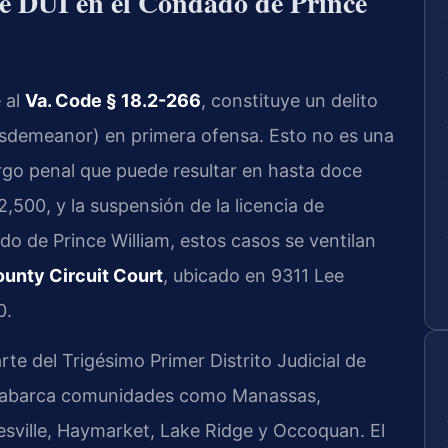
de DUI en el Condado de Prince
 al
Va. Code § 18.2-266
, constituye un delito
misdemeanor) en primera ofensa. Esto no es una
argo penal que puede resultar en hasta doce
,500, y la suspensión de la licencia de
o de Prince William, estos casos se ventilan
ounty Circuit Court
, ubicado en 9311 Lee
0.
te del Trigésimo Primer Distrito Judicial de
t) y abarca comunidades como Manassas,
esville, Haymarket, Lake Ridge y Occoquan. El