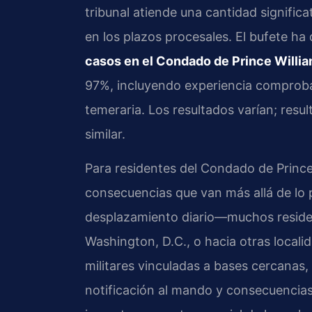
tribunal atiende una cantidad significat
en los plazos procesales. El bufete 
casos en el Condado de Prince Willi
97%, incluyendo experiencia comproba
temeraria. Los resultados varían; resu
similar.
Para residentes del Condado de Prince
consecuencias que van más allá de lo p
desplazamiento diario—muchos resident
Washington, D.C., o hacia otras localid
militares vinculadas a bases cercanas
notificación al mando y consecuencia