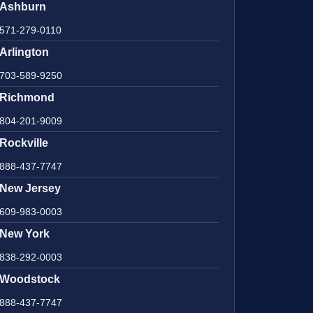
Ashburn
571-279-0110
Arlington
703-589-9250
Richmond
804-201-9009
Rockville
888-437-7747
New Jersey
609-983-0003
New York
838-292-0003
Woodstock
888-437-7747