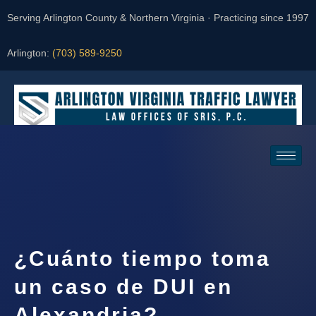
Serving Arlington County & Northern Virginia · Practicing since 1997
Arlington:
(703) 589-9250
Request a Consultation
¿Cuánto tiempo toma
un caso de DUI en
Alexandria?