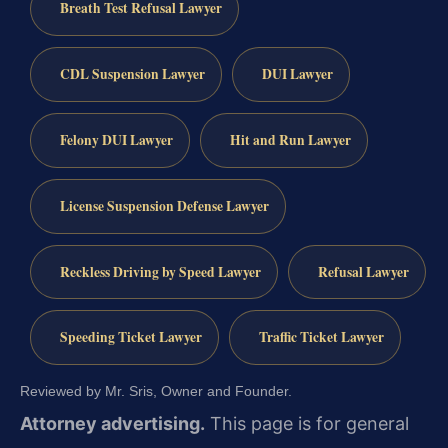
Breath Test Refusal Lawyer
CDL Suspension Lawyer
DUI Lawyer
Felony DUI Lawyer
Hit and Run Lawyer
License Suspension Defense Lawyer
Reckless Driving by Speed Lawyer
Refusal Lawyer
Speeding Ticket Lawyer
Traffic Ticket Lawyer
Reviewed by Mr. Sris, Owner and Founder.
Attorney advertising.
This page is for general