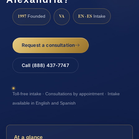
1997
VA
EN · ES
Founded
Intake
Request a consultation
Call (888) 437-7747
Toll-free intake · Consultations by appointment · Intake
available in English and Spanish
At a glance