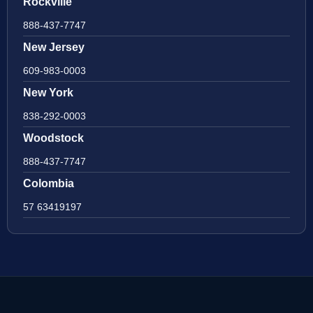
Rockville
888-437-7747
New Jersey
609-983-0003
New York
838-292-0003
Woodstock
888-437-7747
Colombia
57 63419197