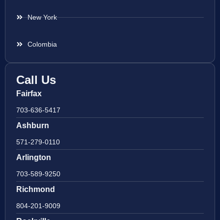
New York
Colombia
Call Us
Fairfax
703-636-5417
Ashburn
571-279-0110
Arlington
703-589-9250
Richmond
804-201-9009