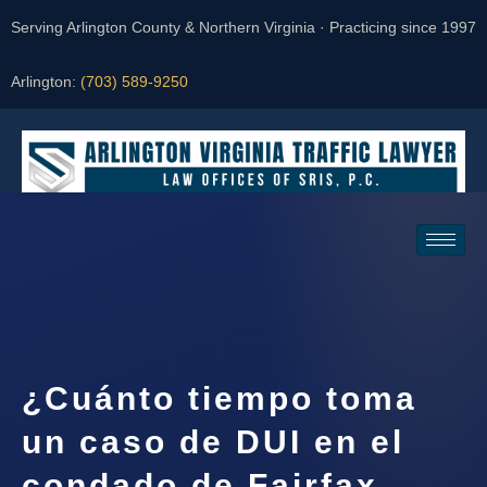
Serving Arlington County & Northern Virginia · Practicing since 1997
Arlington:
(703) 589-9250
Request a Consultation
¿Cuánto tiempo toma
un caso de DUI en el
condado de Fairfax,