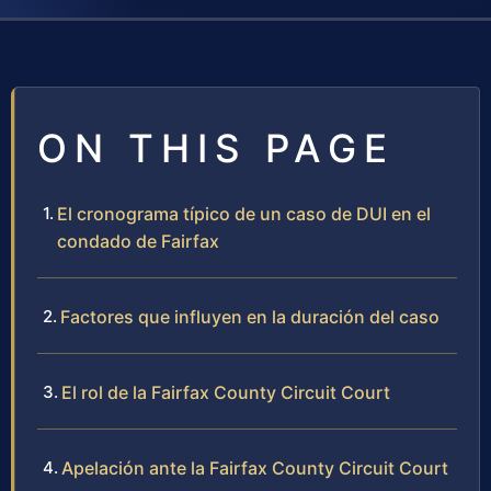
ON THIS PAGE
El cronograma típico de un caso de DUI en el
condado de Fairfax
Factores que influyen en la duración del caso
El rol de la Fairfax County Circuit Court
Apelación ante la Fairfax County Circuit Court