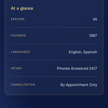
At a glance
VA
SERVING
1997
FOUNDED
English, Spanish
LANGUAGES
Phones Answered 24/7
INTAKE
By Appointment Only
CONSULTATION