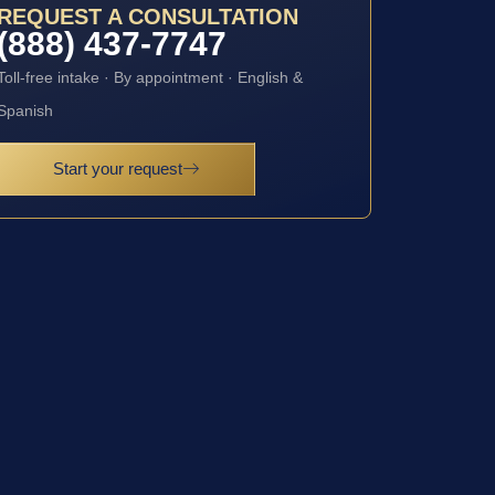
REQUEST A CONSULTATION
(888) 437-7747
Toll-free intake · By appointment · English &
Spanish
Start your request