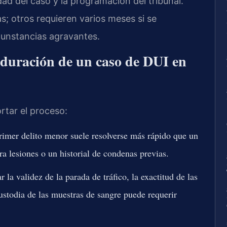
dad del caso y la programación del tribunal.
; otros requieren varios meses si se
cunstancias agravantes.
a duración de un caso de DUI en
rtar el proceso:
imer delito menor suele resolverse más rápido que un
a lesiones o un historial de condenas previas.
la validez de la parada de tráfico, la exactitud de las
ustodia de las muestras de sangre puede requerir