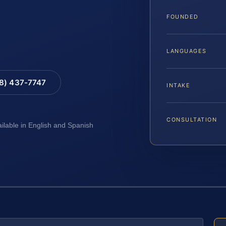
FOUNDED
LANGUAGES
88) 437-7747
INTAKE
CONSULTATION
ailable in English and Spanish