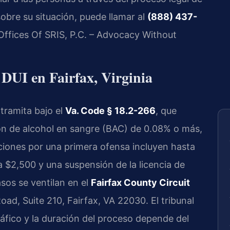
 sobre su situación, puede llamar al
(888) 437-
 Offices Of SRIS, P.C. – Advocacy Without
 DUI en Fairfax, Virginia
tramita bajo el
Va. Code § 18.2-266
, que
n de alcohol en sangre (BAC) de 0.08% o más,
nciones por una primera ofensa incluyen hasta
 $2,500 y una suspensión de la licencia de
sos se ventilan en el
Fairfax County Circuit
oad, Suite 210, Fairfax, VA 22030. El tribunal
áfico y la duración del proceso depende del