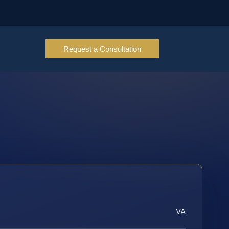
Request a Consultation
VA