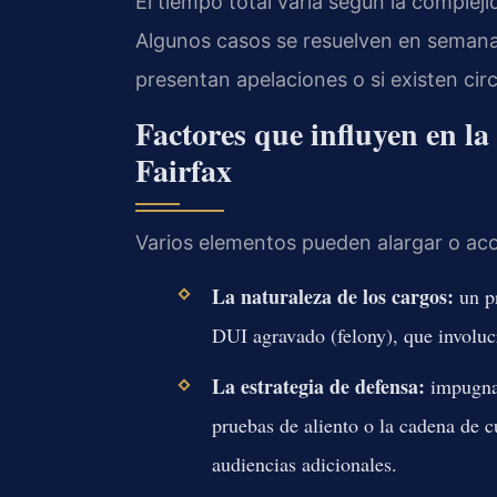
El tiempo total varía según la compleji
Algunos casos se resuelven en semanas
presentan apelaciones o si existen cir
Factores que influyen en l
Fairfax
Varios elementos pueden alargar o aco
La naturaleza de los cargos:
un pr
DUI agravado (felony), que involucr
La estrategia de defensa:
impugnar 
pruebas de aliento o la cadena de c
audiencias adicionales.