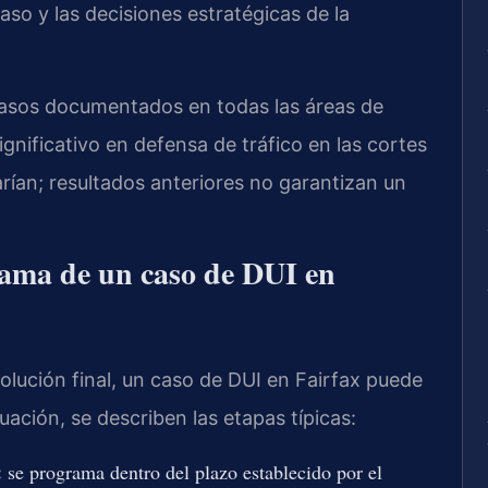
caso y las decisiones estratégicas de la
asos documentados en todas las áreas de
gnificativo en defensa de tráfico en las cortes
arían; resultados anteriores no garantizan un
rama de un caso de DUI en
solución final, un caso de DUI en Fairfax puede
ación, se describen las etapas típicas:
:
se programa dentro del plazo establecido por el