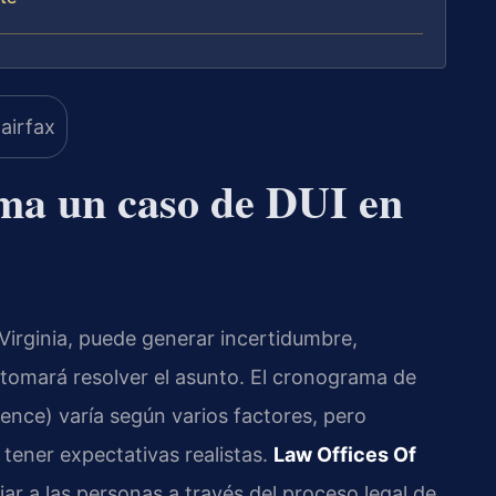
ma un caso de DUI en
Virginia, puede generar incertidumbre,
tomará resolver el asunto. El cronograma de
uence) varía según varios factores, pero
tener expectativas realistas.
Law Offices Of
ar a las personas a través del proceso legal de