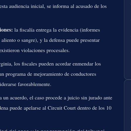
esta audiencia inicial, se informa al acusado de los
iones:
la fiscalía entrega la evidencia (informes
 aliento o sangre), y la defensa puede presentar
xistieron violaciones procesales.
ginia, los fiscales pueden acordar enmendar los
r un programa de mejoramiento de conductores
iderarse favorablemente.
a un acuerdo, el caso procede a juicio sin jurado ante
ena puede apelarse al Circuit Court dentro de los 10