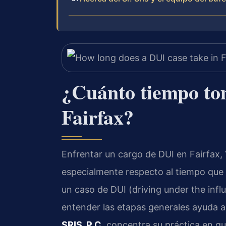
¿Cuánto tiempo to
Fairfax?
Enfrentar un cargo de DUI en Fairfax, 
especialmente respecto al tiempo que 
un caso de DUI (driving under the infl
entender las etapas generales ayuda a 
SRIS, P.C.
concentra su práctica en gui