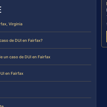
E
fax, Virginia
caso de DUI en Fairfax?
de un caso de DUI en Fairfax
UI en Fairfax
ete