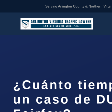
Serving Arlington County & Northern Virgin
¿Cuánto tiem
un caso de D