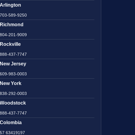
Arlington
703-589-9250
Richmond
804-201-9009
Rockville
888-437-7747
New Jersey
609-983-0003
New York
838-292-0003
Woodstock
888-437-7747
Colombia
57 63419197