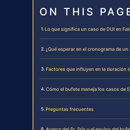
ON THIS PAG
Lo que significa un caso de DUI en Fair
¿Qué esperar en el cronograma de un 
Factores que influyen en la duración 
Cómo el bufete maneja los casos de D
Preguntas frecuentes
Acerca del Sr. Sris y el equipo del buf