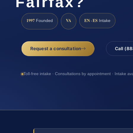
Fairfax?
1997
VA
EN · ES
Founded
Intake
Request a consultation
Call (8
Toll-free intake · Consultations by appointment · Intake av