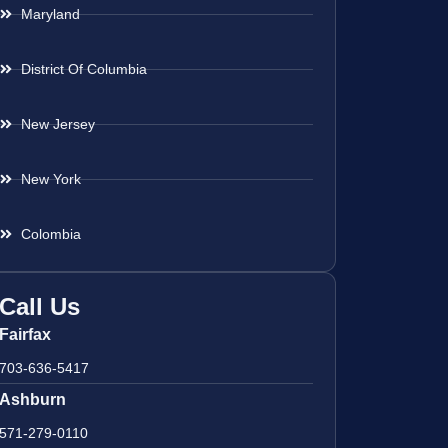
Maryland
District Of Columbia
New Jersey
New York
Colombia
Call Us
Fairfax
703-636-5417
Ashburn
571-279-0110