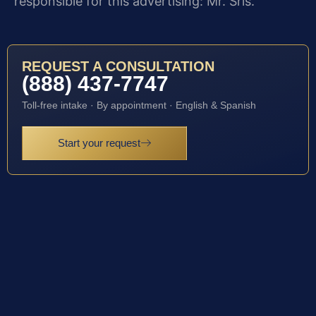
responsible for this advertising: Mr. Sris.
REQUEST A CONSULTATION
(888) 437-7747
Toll-free intake · By appointment · English & Spanish
Start your request