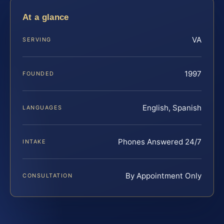
At a glance
VA
SERVING
1997
FOUNDED
English, Spanish
LANGUAGES
Phones Answered 24/7
INTAKE
By Appointment Only
CONSULTATION