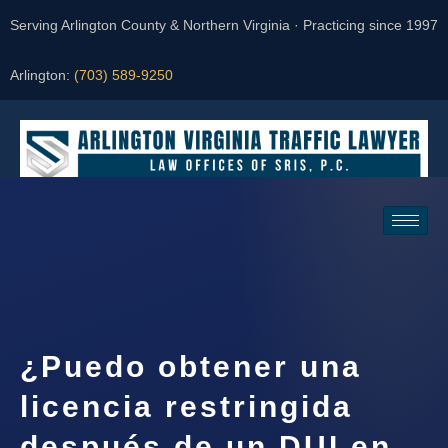
Serving Arlington County & Northern Virginia · Practicing since 1997
Arlington:
(703) 589-9250
Request a Consultation
¿Puedo obtener una
licencia restringida
después de un DUI en