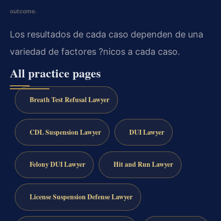
outcome.
Los resultados de cada caso dependen de una
variedad de factores ?nicos a cada caso.
All practice pages
Breath Test Refusal Lawyer
CDL Suspension Lawyer
DUI Lawyer
Felony DUI Lawyer
Hit and Run Lawyer
License Suspension Defense Lawyer