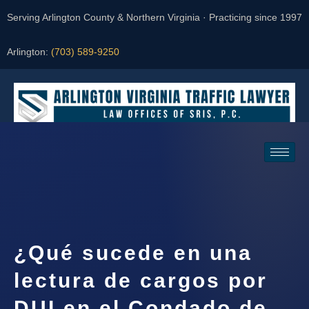
Serving Arlington County & Northern Virginia · Practicing since 1997
Arlington:
(703) 589-9250
Request a Consultation
¿Qué sucede en una
lectura de cargos por
DUI en el Condado de