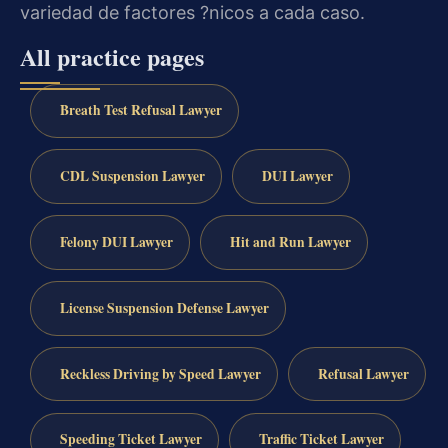
variedad de factores ?nicos a cada caso.
All practice pages
Breath Test Refusal Lawyer
CDL Suspension Lawyer
DUI Lawyer
Felony DUI Lawyer
Hit and Run Lawyer
License Suspension Defense Lawyer
Reckless Driving by Speed Lawyer
Refusal Lawyer
Speeding Ticket Lawyer
Traffic Ticket Lawyer