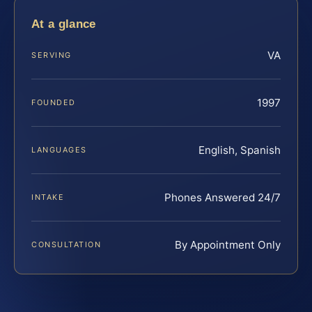
At a glance
VA
SERVING
1997
FOUNDED
English, Spanish
LANGUAGES
Phones Answered 24/7
INTAKE
By Appointment Only
CONSULTATION