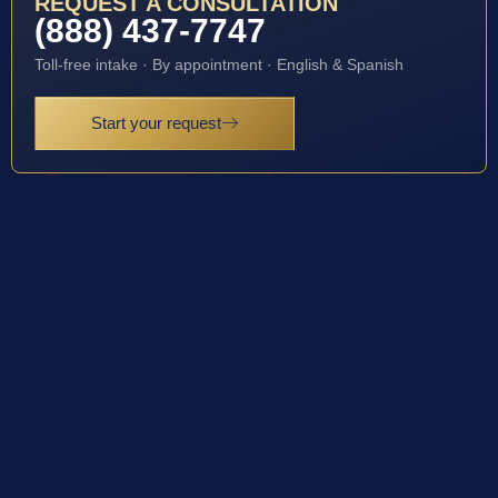
REQUEST A CONSULTATION
(888) 437-7747
Toll-free intake · By appointment · English & Spanish
Start your request